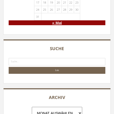
17
18
19
20
21
22
23
24
25
26
27
28
29
30
31
« Mai
SUCHE
Suche
ARCHIV
Archiv