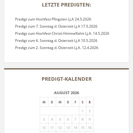
LETZTE PREDIGTEN:
Predigt zum Hochfest Pfingsten Lj.A 24.5.2026
Predigt zum 7. Sonntag d. Osterzeit Lj.A 17.5.2026
Predigt zum Hochfest Christi Himmelfahrt Lj.A. 14.5.2026
Predigt zum 6. Sonntag d. Osterzeit Lj.A 10.5.2026
Predigt zum 2. Sonntag d. Osterzeit Lj.A. 12.4.2026
PREDIGT-KALENDER
AUGUST 2026
M
D
M
D
F
S
S
1
2
3
4
5
6
7
8
9
10
11
12
13
14
15
16