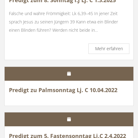
Falsche und wahre Frömmigkeit: Lk 6,39–45 In jener Zeit
sprach Jesus zu seinen Jüngern 39 Kann etwa ein Blinder
einen Blinden führen? Werden nicht beide in…
Predigt
Mehr erfahren
zum
8.
Sonnta
i.J
Lj.
C
Predigt zu Palmsonntag Lj. C 10.04.2022
1.3.202
Predigt zum 5. Fastensonntag Lj.C 2.4.2022