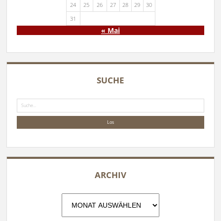
24
25
26
27
28
29
30
31
« Mai
SUCHE
Suche
ARCHIV
Archiv