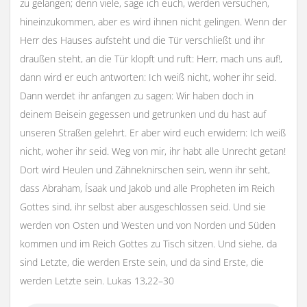
zu gelangen; denn viele, sage ich euch, werden versuchen,
hineinzukommen, aber es wird ihnen nicht gelingen. Wenn der
Herr des Hauses aufsteht und die Tür verschließt und ihr
draußen steht, an die Tür klopft und ruft: Herr, mach uns auf!,
dann wird er euch antworten: Ich weiß nicht, woher ihr seid.
Dann werdet ihr anfangen zu sagen: Wir haben doch in
deinem Beisein gegessen und getrunken und du hast auf
unseren Straßen gelehrt. Er aber wird euch erwidern: Ich weiß
nicht, woher ihr seid. Weg von mir, ihr habt alle Unrecht getan!
Dort wird Heulen und Zähneknirschen sein, wenn ihr seht,
dass Abraham, Ísaak und Jakob und alle Propheten im Reich
Gottes sind, ihr selbst aber ausgeschlossen seid. Und sie
werden von Osten und Westen und von Norden und Süden
kommen und im Reich Gottes zu Tisch sitzen. Und siehe, da
sind Letzte, die werden Erste sein, und da sind Erste, die
werden Letzte sein. Lukas 13,22–30