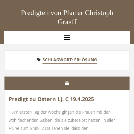
Predigten von Pfarrer Christoph
Graaff
open
menu
SCHLAGWORT:
ERLÖSUNG
Predigt zu Ostern Lj. C 19.4.2025
1 Am ersten Tag der Woche gingen die Frauen mit den
wohlriechenden Salben, die sie zubereitet hatten, in aller
Frühe zum Grab. 2 Da sahen sie, dass der…