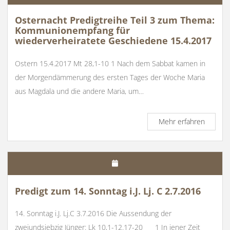
Lj.C
24.11.2
Osternacht Predigtreihe Teil 3 zum Thema:
Kommunionempfang für
wiederverheiratete Geschiedene 15.4.2017
Ostern 15.4.2017 Mt 28,1-10 1 Nach dem Sabbat kamen in
der Morgendämmerung des ersten Tages der Woche Maria
aus Magdala und die andere Maria, um…
Osterna
Mehr erfahren
Predigt
Teil
3
zum
Thema:
Kommun
Predigt zum 14. Sonntag i.J. Lj. C 2.7.2016
für
wiederv
14. Sonntag i.J. Lj.C 3.7.2016 Die Aussendung der
Geschi
15.4.20
zweiundsiebzig Jünger: Lk 10,1-12.17-20 1 In jener Zeit