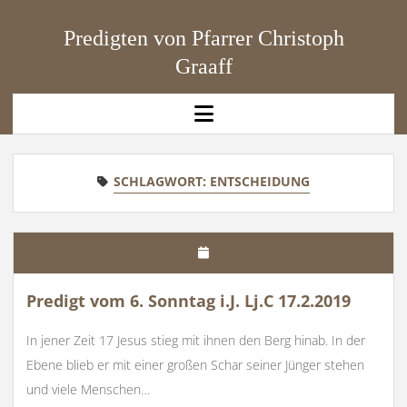
Predigten von Pfarrer Christoph
Graaff
open
menu
SCHLAGWORT:
ENTSCHEIDUNG
Predigt vom 6. Sonntag i.J. Lj.C 17.2.2019
In jener Zeit 17 Jesus stieg mit ihnen den Berg hinab. In der
Ebene blieb er mit einer großen Schar seiner Jünger stehen
und viele Menschen…