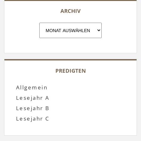
ARCHIV
Archiv
PREDIGTEN
Allgemein
Lesejahr A
Lesejahr B
Lesejahr C