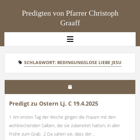
Predigten von Pfarrer Christoph
Graaff
open
menu
SCHLAGWORT:
BEDINGUNGSLOSE LIEBE JESU
Predigt zu Ostern Lj. C 19.4.2025
1 Am ersten Tag der Woche gingen die Frauen mit den
wohlriechenden Salben, die sie zubereitet hatten, in aller
Frühe zum Grab. 2 Da sahen sie, dass der…