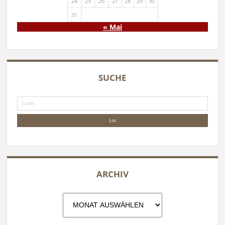
24
25
26
27
28
29
30
31
« Mai
SUCHE
Suche
ARCHIV
Archiv