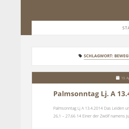
ST
SCHLAGWORT:
BEWEG
13. A
Palmsonntag Lj. A 13.
Palmsonntag Lj A 13.4.2014 Das Leiden u
26,1 – 27,66 14 Einer der Zwölf namens Ju