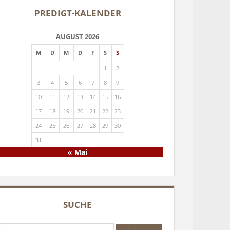
PREDIGT-KALENDER
AUGUST 2026
M
D
M
D
F
S
S
1
2
3
4
5
6
7
8
9
10
11
12
13
14
15
16
17
18
19
20
21
22
23
24
25
26
27
28
29
30
31
« Mai
SUCHE
che