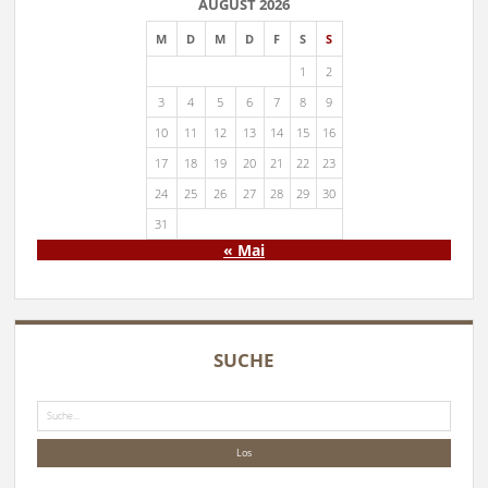
AUGUST 2026
M
D
M
D
F
S
S
1
2
3
4
5
6
7
8
9
10
11
12
13
14
15
16
17
18
19
20
21
22
23
24
25
26
27
28
29
30
31
« Mai
SUCHE
Suche