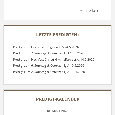
Predigt
Mehr erfahren
zum
4.
Advent
SIDEBAR
Lj.B
LETZTE PREDIGTEN:
20.12.2
Predigt zum Hochfest Pfingsten Lj.A 24.5.2026
Predigt zum 7. Sonntag d. Osterzeit Lj.A 17.5.2026
Predigt zum Hochfest Christi Himmelfahrt Lj.A. 14.5.2026
Predigt zum 6. Sonntag d. Osterzeit Lj.A 10.5.2026
Predigt zum 2. Sonntag d. Osterzeit Lj.A. 12.4.2026
PREDIGT-KALENDER
AUGUST 2026