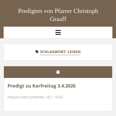
Predigten von Pfarrer Christoph
Graaff
open
menu
SCHLAGWORT:
LEIDEN
Predigt zu Karfreitag 3.4.2026
Passion nach Johannes 18,1-19,42