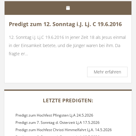
Predigt zum 12. Sonntag i.J. Lj. C 19.6.2016
12. Sonntag i.J. Lj.C 19.6.2016 In jener Zeit 18 als Jesus einmal
in der Einsamkeit betete, und die Jünger waren bei ihm. Da
fragte er…
Predigt
Mehr erfahren
zum
12.
Sonnta
SIDEBAR
i.J.
LETZTE PREDIGTEN:
Lj.
C
19.6.20
Predigt zum Hochfest Pfingsten Lj.A 24.5.2026
Predigt zum 7. Sonntag d. Osterzeit Lj.A 17.5.2026
Predigt zum Hochfest Christi Himmelfahrt Lj.A. 14.5.2026