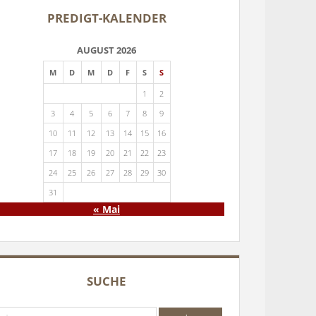
PREDIGT-KALENDER
AUGUST 2026
M
D
M
D
F
S
S
1
2
3
4
5
6
7
8
9
10
11
12
13
14
15
16
17
18
19
20
21
22
23
24
25
26
27
28
29
30
31
« Mai
SUCHE
che