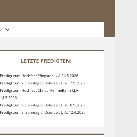
Offene
KT
Drop-
Down-
Menü
DEBAR
LETZTE PREDIGTEN:
Predigt zum Hochfest Pfingsten Lj.A 24.5.2026
Predigt zum 7. Sonntag d. Osterzeit Lj.A 17.5.2026
Predigt zum Hochfest Christi Himmelfahrt Lj.A.
14.5.2026
Predigt zum 6. Sonntag d. Osterzeit Lj.A 10.5.2026
Predigt zum 2. Sonntag d. Osterzeit Lj.A. 12.4.2026