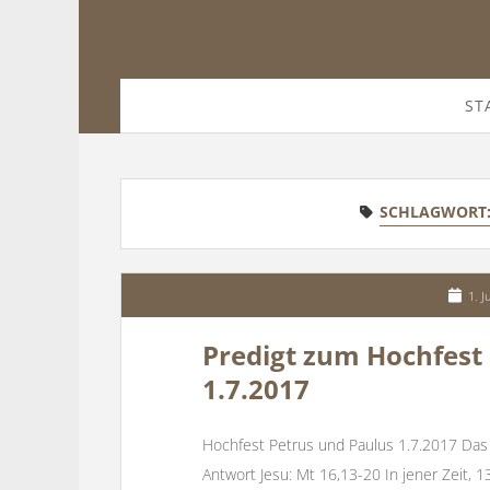
ST
SCHLAGWORT
1. J
Predigt zum Hochfest
1.7.2017
Hochfest Petrus und Paulus 1.7.2017 Das
Antwort Jesu: Mt 16,13-20 In jener Zeit, 1