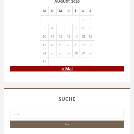
AUGUST 2026
M
D
M
D
F
S
S
1
2
3
4
5
6
7
8
9
10
11
12
13
14
15
16
17
18
19
20
21
22
23
24
25
26
27
28
29
30
31
« Mai
SUCHE
Suche