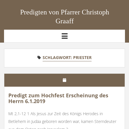
Predigten von Pfarrer Christoph
Graaff
open
menu
SCHLAGWORT:
PRIESTER
Predigt zum Hochfest Erscheinung des
Herrn 6.1.2019
Mt 2,1-12 1 Als Jesus zur Zeit des Königs Herodes in
Betlehem in Judäa geboren worden war, kamen Sterndeuter