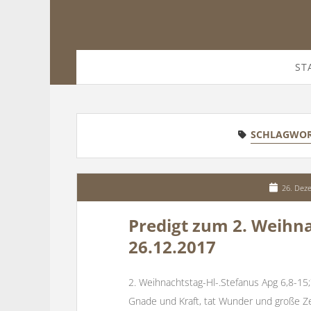
ST
SCHLAGWOR
26. Dez
Predigt zum 2. Weihn
26.12.2017
2. Weihnachtstag-Hl-.Stefanus Apg 6,8-15;
Gnade und Kraft, tat Wunder und große Z