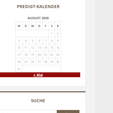
PREDIGT-KALENDER
AUGUST 2026
M
D
M
D
F
S
S
1
2
3
4
5
6
7
8
9
10
11
12
13
14
15
16
17
18
19
20
21
22
23
24
25
26
27
28
29
30
31
« Mai
SUCHE
che