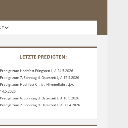
Offene
KT
Drop-
Down-
Menü
DEBAR
LETZTE PREDIGTEN:
Predigt zum Hochfest Pfingsten Lj.A 24.5.2026
Predigt zum 7. Sonntag d. Osterzeit Lj.A 17.5.2026
Predigt zum Hochfest Christi Himmelfahrt Lj.A.
14.5.2026
Predigt zum 6. Sonntag d. Osterzeit Lj.A 10.5.2026
Predigt zum 2. Sonntag d. Osterzeit Lj.A. 12.4.2026