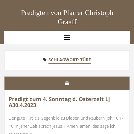
Predigten von Pfarrer Christoph
Graaff
open
menu
SCHLAGWORT:
TÜRE
Predigt zum 4. Sonntag d. Osterzeit Lj
A30.4.2023
Der gute Hirt als Gegenbild zu Dieben und Räubern: Joh 10,1-
10 In jener Zeit sprach Jesus 1 Amen, amen, das sage ich