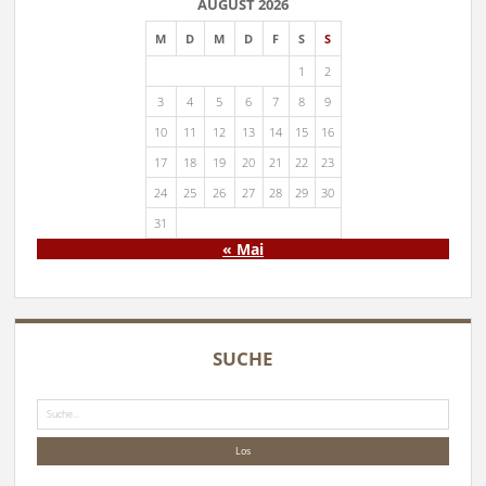
AUGUST 2026
M
D
M
D
F
S
S
1
2
3
4
5
6
7
8
9
10
11
12
13
14
15
16
17
18
19
20
21
22
23
24
25
26
27
28
29
30
31
« Mai
SUCHE
Suche