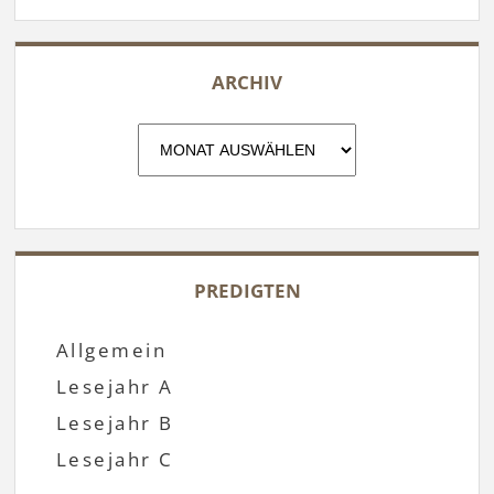
ARCHIV
Archiv
PREDIGTEN
Allgemein
Lesejahr A
Lesejahr B
Lesejahr C