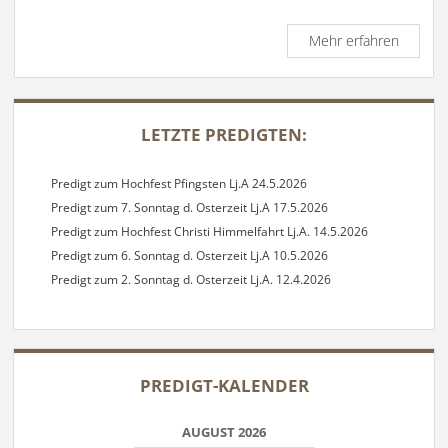
Predigt
Mehr erfahren
zum
4.
Sonnta
SIDEBAR
i.J.
LETZTE PREDIGTEN:
Lj.
B
28.1.20
Predigt zum Hochfest Pfingsten Lj.A 24.5.2026
Predigt zum 7. Sonntag d. Osterzeit Lj.A 17.5.2026
Predigt zum Hochfest Christi Himmelfahrt Lj.A. 14.5.2026
Predigt zum 6. Sonntag d. Osterzeit Lj.A 10.5.2026
Predigt zum 2. Sonntag d. Osterzeit Lj.A. 12.4.2026
PREDIGT-KALENDER
AUGUST 2026