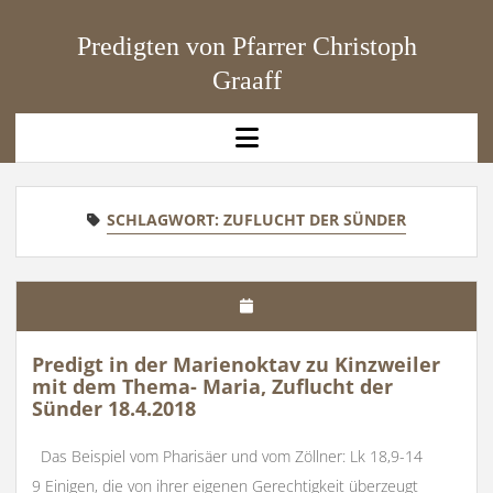
Predigten von Pfarrer Christoph
Graaff
open
menu
SCHLAGWORT:
ZUFLUCHT DER SÜNDER
Predigt in der Marienoktav zu Kinzweiler
mit dem Thema- Maria, Zuflucht der
Sünder 18.4.2018
Das Beispiel vom Pharisäer und vom Zöllner: Lk 18,9-14
9 Einigen, die von ihrer eigenen Gerechtigkeit überzeugt