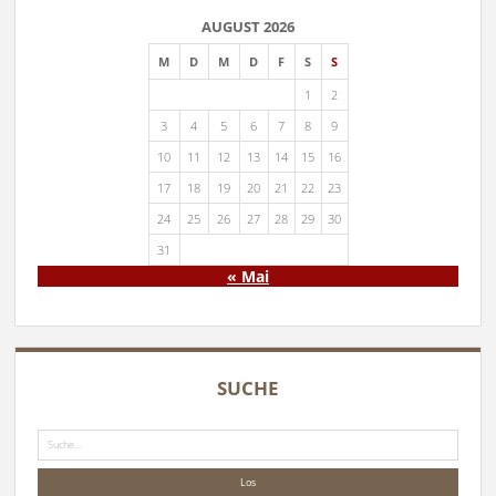
AUGUST 2026
M
D
M
D
F
S
S
1
2
3
4
5
6
7
8
9
10
11
12
13
14
15
16
17
18
19
20
21
22
23
24
25
26
27
28
29
30
31
« Mai
SUCHE
Suche