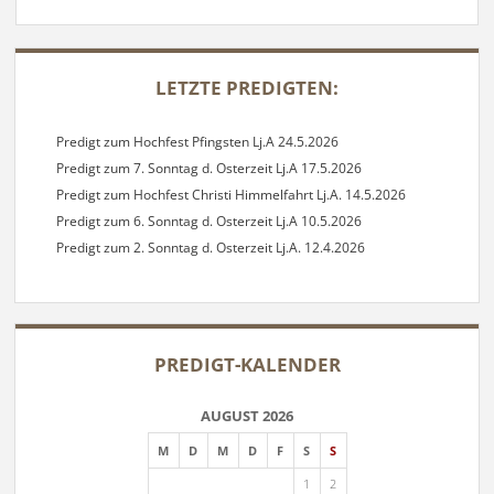
SIDEBAR
LETZTE PREDIGTEN:
Predigt zum Hochfest Pfingsten Lj.A 24.5.2026
Predigt zum 7. Sonntag d. Osterzeit Lj.A 17.5.2026
Predigt zum Hochfest Christi Himmelfahrt Lj.A. 14.5.2026
Predigt zum 6. Sonntag d. Osterzeit Lj.A 10.5.2026
Predigt zum 2. Sonntag d. Osterzeit Lj.A. 12.4.2026
PREDIGT-KALENDER
AUGUST 2026
M
D
M
D
F
S
S
1
2