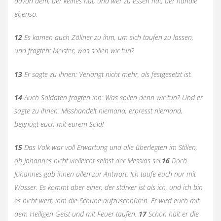
davon dem, der keines hat, und wer zu essen hat, der handle
ebenso.
12
Es kamen auch Zöllner zu ihm, um sich taufen zu lassen,
und fragten: Meister, was sollen wir tun?
13
Er sagte zu ihnen: Verlangt nicht mehr, als festgesetzt ist.
14
Auch Soldaten fragten ihn: Was sollen denn wir tun? Und er
sagte zu ihnen: Misshandelt niemand, erpresst niemand,
begnügt euch mit eurem Sold!
15
Das Volk war voll Erwartung und alle überlegten im Stillen,
ob Johannes nicht vielleicht selbst der Messias sei.
16
Doch
Johannes gab ihnen allen zur Antwort: Ich taufe euch nur mit
Wasser. Es kommt aber einer, der stärker ist als ich, und ich bin
es nicht wert, ihm die Schuhe aufzuschnüren. Er wird euch mit
dem Heiligen Geist und mit Feuer taufen.
17
Schon hält er die