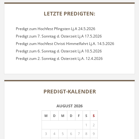
SIDEBAR
LETZTE PREDIGTEN:
Predigt zum Hochfest Pfingsten Lj.A 24.5.2026
Predigt zum 7. Sonntag d. Osterzeit Lj.A 17.5.2026
Predigt zum Hochfest Christi Himmelfahrt Lj.A. 14.5.2026
Predigt zum 6. Sonntag d. Osterzeit Lj.A 10.5.2026
Predigt zum 2. Sonntag d. Osterzeit Lj.A. 12.4.2026
PREDIGT-KALENDER
AUGUST 2026
M
D
M
D
F
S
S
1
2
3
4
5
6
7
8
9