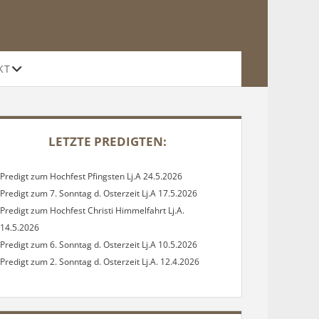
Offene
KT
Drop-
Down-
Menü
DEBAR
LETZTE PREDIGTEN:
Predigt zum Hochfest Pfingsten Lj.A 24.5.2026
Predigt zum 7. Sonntag d. Osterzeit Lj.A 17.5.2026
Predigt zum Hochfest Christi Himmelfahrt Lj.A.
14.5.2026
Predigt zum 6. Sonntag d. Osterzeit Lj.A 10.5.2026
Predigt zum 2. Sonntag d. Osterzeit Lj.A. 12.4.2026