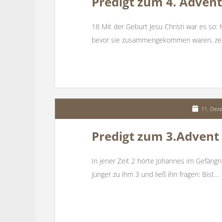
Predigt zum 4. Advent
18 Mit der Geburt Jesu Christi war es so: 
bevor sie zusammengekommen waren, zeig
11. Dez
Predigt zum 3.Advent 
In jener Zeit 2 hörte Johannes im Gefängni
Jünger zu ihm 3 und ließ ihn fragen: Bist…