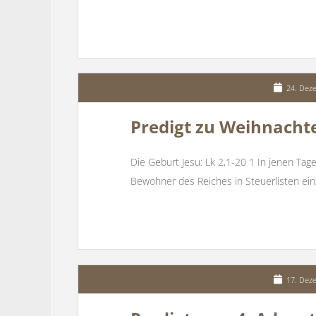
24. Dez
Predigt zu Weihnachte
Die Geburt Jesu: Lk 2,1-20 1 In jenen Tage
Bewohner des Reiches in Steuerlisten ein
17. Dez