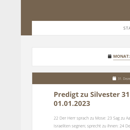
ST
MONAT
31. Dez
Predigt zu Silvester 3
01.01.2023
22 Der Herr sprach zu Mose: 23 Sag zu Aa
Israeliten segnen; sprecht zu ihnen: 24 D