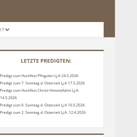
Offene
KT
Drop-
Down-
Menü
DEBAR
LETZTE PREDIGTEN:
Predigt zum Hochfest Pfingsten Lj.A 24.5.2026
Predigt zum 7. Sonntag d. Osterzeit Lj.A 17.5.2026
Predigt zum Hochfest Christi Himmelfahrt Lj.A.
14.5.2026
Predigt zum 6. Sonntag d. Osterzeit Lj.A 10.5.2026
Predigt zum 2. Sonntag d. Osterzeit Lj.A. 12.4.2026