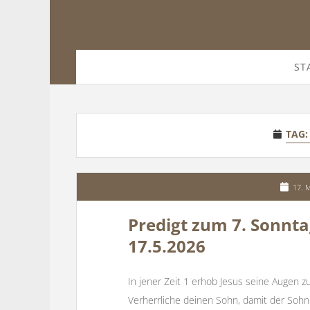
ST
TAG
17. 
Predigt zum 7. Sonntag
17.5.2026
In jener Zeit 1 erhob Jesus seine Augen z
Verherrliche deinen Sohn, damit der Sohn 