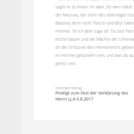
sagte er zu ihnen: Ihr aber, für wen halte
der Messias, der Sohn des lebendigen Gott
Barjona; denn nicht Fleisch und Blut habe
Himmel. 18 Ich aber sage dir: Du bist Pe
Kirche bauen und die Mächte der Unterwel
dir die Schlüssel des Himmelreichs geben;
im Himmel gebunden sein, und was du auf
gelöst sein.
Vorheriger Beitrag
Predigt zum Fest der Verklärung des
Herrn Lj.A 6.8.2017