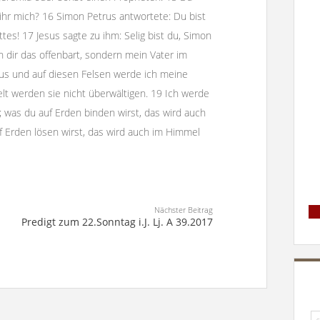
t ihr mich? 16 Simon Petrus antwortete: Du bist
es! 17 Jesus sagte zu ihm: Selig bist du, Simon
n dir das offenbart, sondern mein Vater im
trus und auf diesen Felsen werde ich meine
t werden sie nicht überwältigen. 19 Ich werde
 was du auf Erden binden wirst, das wird auch
 Erden lösen wirst, das wird auch im Himmel
Nächster Beitrag
Predigt zum 22.Sonntag i.J. Lj. A 39.2017
Su