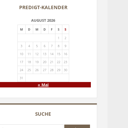
PREDIGT-KALENDER
AUGUST 2026
M
D
M
D
F
S
S
1
2
3
4
5
6
7
8
9
10
11
12
13
14
15
16
17
18
19
20
21
22
23
24
25
26
27
28
29
30
31
« Mai
SUCHE
che