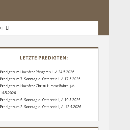
Offene
KT
Drop-
Down-
Menü
DEBAR
LETZTE PREDIGTEN:
Predigt zum Hochfest Pfingsten Lj.A 24.5.2026
Predigt zum 7. Sonntag d. Osterzeit Lj.A 17.5.2026
Predigt zum Hochfest Christi Himmelfahrt Lj.A.
14.5.2026
Predigt zum 6. Sonntag d. Osterzeit Lj.A 10.5.2026
Predigt zum 2. Sonntag d. Osterzeit Lj.A. 12.4.2026