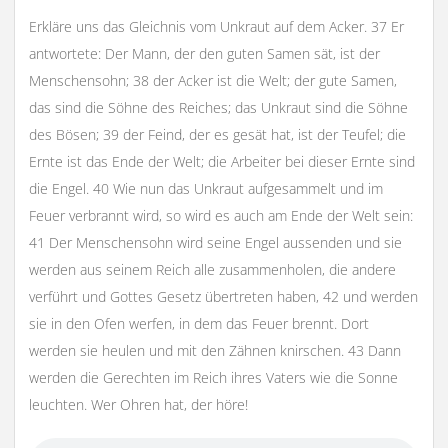
Erkläre uns das Gleichnis vom Unkraut auf dem Acker. 37 Er
antwortete: Der Mann, der den guten Samen sät, ist der
Menschensohn; 38 der Acker ist die Welt; der gute Samen,
das sind die Söhne des Reiches; das Unkraut sind die Söhne
des Bösen; 39 der Feind, der es gesät hat, ist der Teufel; die
Ernte ist das Ende der Welt; die Arbeiter bei dieser Ernte sind
die Engel. 40 Wie nun das Unkraut aufgesammelt und im
Feuer verbrannt wird, so wird es auch am Ende der Welt sein:
41 Der Menschensohn wird seine Engel aussenden und sie
werden aus seinem Reich alle zusammenholen, die andere
verführt und Gottes Gesetz übertreten haben, 42 und werden
sie in den Ofen werfen, in dem das Feuer brennt. Dort
werden sie heulen und mit den Zähnen knirschen. 43 Dann
werden die Gerechten im Reich ihres Vaters wie die Sonne
leuchten. Wer Ohren hat, der höre!