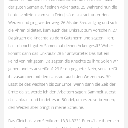
der guten Samen auf seinen Acker säte. 25 Während nun die
Leute schliefen, kam sein Feind, säte Unkraut unter den
Weizen und ging wieder weg. 26 Als die Saat aufging und sich
die Ähren bildeten, kam auch das Unkraut zum Vorschein. 27
Da gingen die Knechte zu dem Gutsherrn und sagten: Herr,
hast du nicht guten Samen auf deinen Acker gesät? Woher
kommt dann das Unkraut? 28 Er antwortete: Das hat ein
Feind von mir getan. Da sagten die Knechte zu ihm: Sollen wir
gehen und es ausreißen? 29 Er entgegnete: Nein, sonst reißt
ihr zusammen mit dem Unkraut auch den Weizen aus. 30
Lasst beides wachsen bis zur Ernte. Wenn dann die Zeit der
Ernte da ist, werde ich den Arbeitern sagen: Sammelt zuerst
das Unkraut und bindet es in Bündel, um es zu verbrennen;
den Weizen aber bringt in meine Scheune.
Das Gleichnis vom Senfkorn: 13,31-3231 Er erzählte ihnen ein