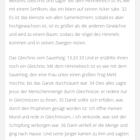
weiteres Gleichnis und sagte: Mit dem Himmelreich ist es wie
mit einem Senfkorn, das ein Mann auf seinen Acker säte. 32
Es ist das kleinste von allen Samenkörnern; sobald es aber
hochgewachsen ist, ist es größer als die anderen Gewächse
und wird zu einem Baum, sodass die Vögel des Himmels
kommen und in seinen Zweigen nisten.
Das Gleichnis vom Sauerteig: 13,33 33 Und er erzählte ihnen
noch ein Gleichnis: Mit dem Himmelreich ist es wie mit dem
Sauerteig, den eine Frau unter einen großen Trog Mehl
mischte, bis das Ganze durchsäuert war. 34 Dies alles sagte
Jesus der Menschenmenge durch Gleichnisse; er redete nur
in Gleichnissen zu ihnen. 35 Damit sollte sich erfüllen, was
durch den Propheten gesagt worden ist: Ich öffne meinen
Mund und rede in Gleichnissen, / ich verkünde, was seit der
Schöpfung verborgen war. 36 Dann verließ er die Menge und
ging nach Hause. Und seine Jünger kamen zu ihm und sagten: