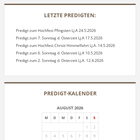
SIDEBAR
LETZTE PREDIGTEN:
Predigt zum Hochfest Pfingsten Lj.A 24.5.2026
Predigt zum 7. Sonntag d. Osterzeit Lj.A 17.5.2026
Predigt zum Hochfest Christi Himmelfahrt Lj.A. 14.5.2026
Predigt zum 6. Sonntag d. Osterzeit Lj.A 10.5.2026
Predigt zum 2. Sonntag d. Osterzeit Lj.A. 12.4.2026
PREDIGT-KALENDER
AUGUST 2026
M
D
M
D
F
S
S
1
2
3
4
5
6
7
8
9