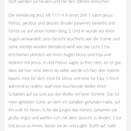
Dort werden sie heulen und mit den Zähnen knirschen.
Die Verklärung Jesu: Mt 17,1-9 In jener Zeit 1 nahm Jesus
Petrus, Jakobus und dessen Bruder Johannes beiseite und
führte sie auf einen hohen Berg. 2 Und er wurde vor ihren
Augen verwandelt; sein Gesicht leuchtete wie die Sonne und
seine Kleider wurden blendend weiß wie das Licht.3 Da
erschienen plötzlich vor ihren Augen Mose und Elija und
redeten mit Jesus. 4 Und Petrus sagte zu ihm: Herr, es ist gut,
dass wir hier sind. Wenn du willst, werde ich hier drei Hütten
bauen, eine für dich, eine für Mose und eine für Elija. 5 Noch
während er redete, warf eine leuchtende Wolke ihren
Schatten auf sie und aus der Wolke rief eine Stimme: Das ist
mein geliebter Sohn, an dem ich Gefallen gefunden habe; auf
ihn sollt ihr hören. 6 Als die Jünger das hörten, bekamen sie
große Angst und warfen sich mit dem Gesicht zu Boden. 7 Da
trat Jesus zu ihnen, fasste sie an und sagte: Steht auf, habt