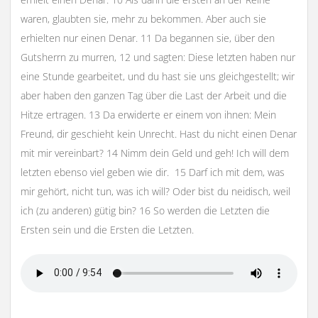
waren, glaubten sie, mehr zu bekommen. Aber auch sie
erhielten nur einen Denar. 11 Da begannen sie, über den
Gutsherrn zu murren, 12 und sagten: Diese letzten haben nur
eine Stunde gearbeitet, und du hast sie uns gleichgestellt; wir
aber haben den ganzen Tag über die Last der Arbeit und die
Hitze ertragen. 13 Da erwiderte er einem von ihnen: Mein
Freund, dir geschieht kein Unrecht. Hast du nicht einen Denar
mit mir vereinbart? 14 Nimm dein Geld und geh! Ich will dem
letzten ebenso viel geben wie dir. 15 Darf ich mit dem, was
mir gehört, nicht tun, was ich will? Oder bist du neidisch, weil
ich (zu anderen) gütig bin? 16 So werden die Letzten die
Ersten sein und die Ersten die Letzten.