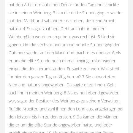
mit den Arbeitern auf einen Denar für den Tag und schickte
sie in seinen Weinberg. 3 Um die dritte Stunde ging er wieder
auf den Markt und sah andere dastehen, die keine Arbeit
hatten. 4 Er sagte zu ihnen: Geht auch ihr in meinen
Weinberg! Ich werde euch geben, was recht ist. 5 Und sie
gingen. Um die sechste und um die neunte Stunde ging der
Gutsherr wieder auf den Markt und machte es ebenso. 6 Als
er um die elfte Stunde noch einmal hinging, traf er wieder
einige, die dort herumstanden. Er sagte zu ihnen: Was steht
ihr hier den ganzen Tag untätig herum? 7 Sie antworteten:
Niemand hat uns angeworben. Da sagte er zu ihnen: Geht
auch ihr in meinen Weinberg! 8 Als es nun Abend geworden
war, sagte der Besitzer des Weinbergs zu seinem Verwalter:
Ruf die Arbeiter, und zahl ihnen den Lohn aus, angefangen bei
den letzten, bis hin zu den ersten. 9 Da kamen die Männer,
die er um die elfte Stunde angeworben hatte, und jeder
erhielt einen Denar. 10 Als dann die ersten an der Reihe