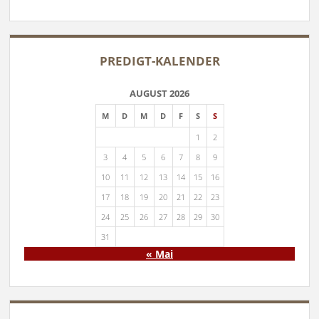
PREDIGT-KALENDER
AUGUST 2026
M
D
M
D
F
S
S
1
2
3
4
5
6
7
8
9
10
11
12
13
14
15
16
17
18
19
20
21
22
23
24
25
26
27
28
29
30
31
« Mai