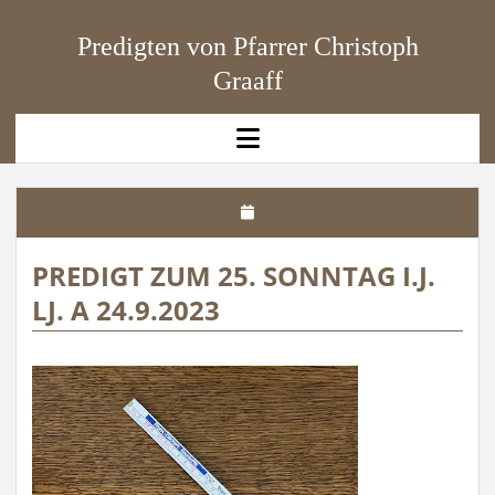
Predigten von Pfarrer Christoph
Graaff
open
menu
PREDIGT ZUM 25. SONNTAG I.J.
LJ. A 24.9.2023