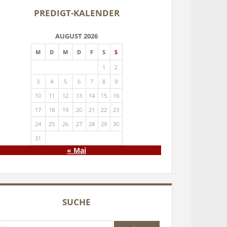
PREDIGT-KALENDER
AUGUST 2026
M
D
M
D
F
S
S
1
2
3
4
5
6
7
8
9
10
11
12
13
14
15
16
17
18
19
20
21
22
23
24
25
26
27
28
29
30
31
« Mai
SUCHE
che