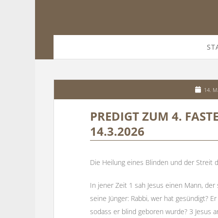
ST
14. M
PREDIGT ZUM 4. FAST
14.3.2026
Die Heilung eines Blinden und der Streit d
In jener Zeit 1 sah Jesus einen Mann, der 
seine Jünger: Rabbi, wer hat gesündigt? E
sodass er blind geboren wurde? 3 Jesus a