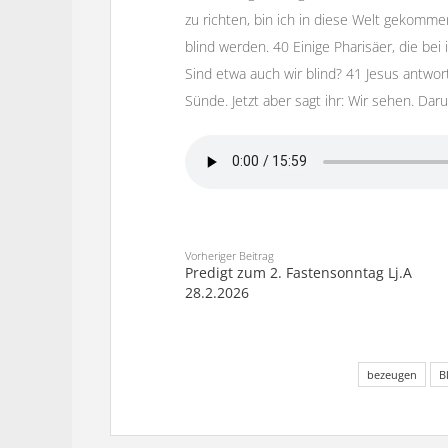
zu richten, bin ich in diese Welt gekomm
blind werden. 40 Einige Pharisäer, die bei
Sind etwa auch wir blind? 41 Jesus antwort
Sünde. Jetzt aber sagt ihr: Wir sehen. Dar
Vorheriger Beitrag
Predigt zum 2. Fastensonntag Lj.A
28.2.2026
bezeugen
B