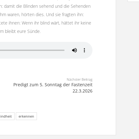
en: damit die Blinden sehend und die Sehenden
 ihm waren, hörten dies. Und sie fragten ihn:
ete ihnen: Wenn ihr blind wärt, hättet ihr keine
um bleibt eure Sünde.
Nächster Beitrag
Predigt zum 5. Sonntag der Fastenzeit
22.3.2026
lindheit
erkennen