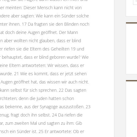
säer meinten: Dieser Mensch kann nicht von
 Andere aber sagten: Wie kann ein Sünder solche
nter ihnen. 17 Da fragten sie den Blinden noch
 hat doch deine Augen geöffnet. Der Mann
en aber wollten nicht glauben, dass er blind
riefen sie die Eltern des Geheilten 19 und
hr behauptet, dass er blind geboren wurde? Wie
ine Eltern antworteten: Wir wissen, dass er
 wurde. 21 Wie es kommt, dass er jetzt sehen
 Augen geöffnet hat, das wissen wir auch nicht.
d kann selbst für sich sprechen. 22 Das sagten
fürchteten; denn die Juden hatten schon
sias bekenne, aus der Synagoge auszustoßen. 23
enug, fragt doch ihn selbst. 24 Da riefen die
r, zum zweiten Mal und sagten zu ihm: Gib
nsch ein Sünder ist. 25 Er antwortete: Ob er