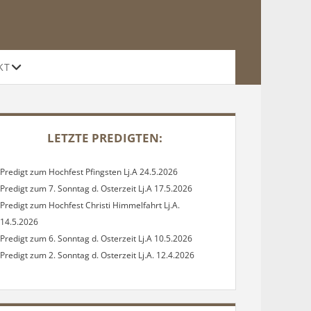
Offene
KT
Drop-
Down-
Menü
DEBAR
LETZTE PREDIGTEN:
Predigt zum Hochfest Pfingsten Lj.A 24.5.2026
Predigt zum 7. Sonntag d. Osterzeit Lj.A 17.5.2026
Predigt zum Hochfest Christi Himmelfahrt Lj.A.
14.5.2026
Predigt zum 6. Sonntag d. Osterzeit Lj.A 10.5.2026
Predigt zum 2. Sonntag d. Osterzeit Lj.A. 12.4.2026