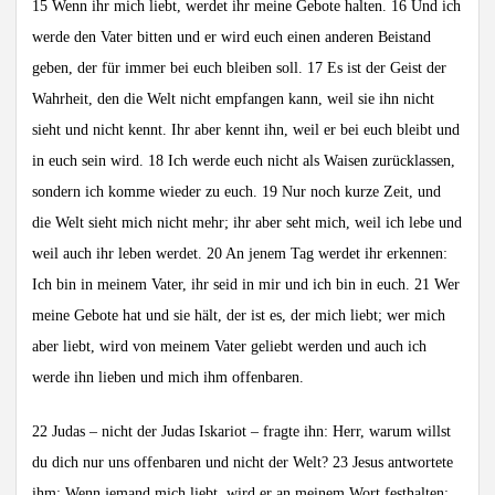
15 Wenn ihr mich liebt, werdet ihr meine Gebote halten. 16 Und ich
werde den Vater bitten und er wird euch einen anderen Beistand
geben, der für immer bei euch bleiben soll. 17 Es ist der Geist der
Wahrheit, den die Welt nicht empfangen kann, weil sie ihn nicht
sieht und nicht kennt. Ihr aber kennt ihn, weil er bei euch bleibt und
in euch sein wird. 18 Ich werde euch nicht als Waisen zurücklassen,
sondern ich komme wieder zu euch. 19 Nur noch kurze Zeit, und
die Welt sieht mich nicht mehr; ihr aber seht mich, weil ich lebe und
weil auch ihr leben werdet. 20 An jenem Tag werdet ihr erkennen:
Ich bin in meinem Vater, ihr seid in mir und ich bin in euch. 21 Wer
meine Gebote hat und sie hält, der ist es, der mich liebt; wer mich
aber liebt, wird von meinem Vater geliebt werden und auch ich
werde ihn lieben und mich ihm offenbaren.
22 Judas – nicht der Judas Iskariot – fragte ihn: Herr, warum willst
du dich nur uns offenbaren und nicht der Welt? 23 Jesus antwortete
ihm: Wenn jemand mich liebt, wird er an meinem Wort festhalten;