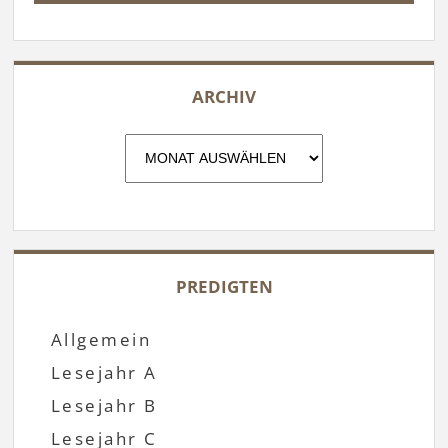
ARCHIV
Archiv
PREDIGTEN
Allgemein
Lesejahr A
Lesejahr B
Lesejahr C