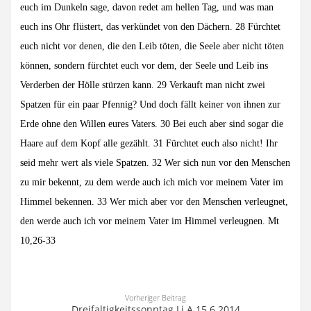
euch im Dunkeln sage, davon redet am hellen Tag, und was man
euch ins Ohr flüstert, das verkündet von den Dächern. 28 Fürchtet
euch nicht vor denen, die den Leib töten, die Seele aber nicht töten
können, sondern fürchtet euch vor dem, der Seele und Leib ins
Verderben der Hölle stürzen kann. 29 Verkauft man nicht zwei
Spatzen für ein paar Pfennig? Und doch fällt keiner von ihnen zur
Erde ohne den Willen eures Vaters. 30 Bei euch aber sind sogar die
Haare auf dem Kopf alle gezählt. 31 Fürchtet euch also nicht! Ihr
seid mehr wert als viele Spatzen. 32 Wer sich nun vor den Menschen
zu mir bekennt, zu dem werde auch ich mich vor meinem Vater im
Himmel bekennen. 33 Wer mich aber vor den Menschen verleugnet,
den werde auch ich vor meinem Vater im Himmel verleugnen. Mt
10,26-33
Vorheriger Beitrag
Dreifaltigkeitssonntag Lj.A 15.6.2014