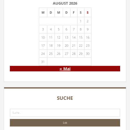
AUGUST 2026
M
D
M
D
F
S
S
1
2
3
4
5
6
7
8
9
10
11
12
13
14
15
16
17
18
19
20
21
22
23
24
25
26
27
28
29
30
31
« Mai
SUCHE
Suche