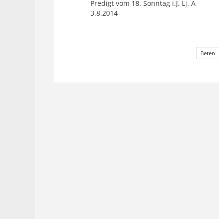
Predigt vom 18. Sonntag i.J. Lj. A
3.8.2014
Beten