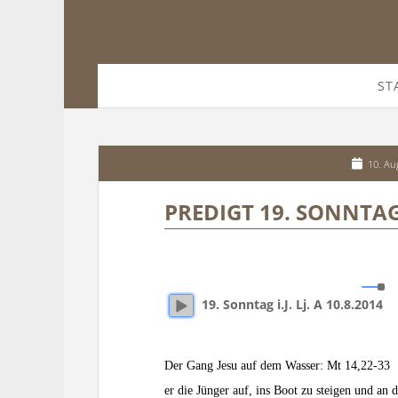
ST
10. Au
PREDIGT 19. SONNTAG I
19. Sonntag i.J. Lj. A 10.8.2014
Der Gang Jesu auf dem Wasser: Mt 14,22
er die Jünger auf, ins Boot zu steigen und an