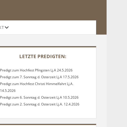
Offene
KT
Drop-
Down-
Menü
DEBAR
LETZTE PREDIGTEN:
Predigt zum Hochfest Pfingsten Lj.A 24.5.2026
Predigt zum 7. Sonntag d. Osterzeit Lj.A 17.5.2026
Predigt zum Hochfest Christi Himmelfahrt Lj.A.
14.5.2026
Predigt zum 6. Sonntag d. Osterzeit Lj.A 10.5.2026
Predigt zum 2. Sonntag d. Osterzeit Lj.A. 12.4.2026