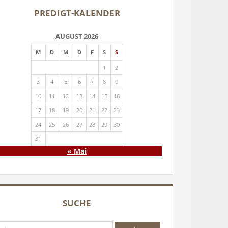
PREDIGT-KALENDER
AUGUST 2026
M
D
M
D
F
S
S
1
2
3
4
5
6
7
8
9
10
11
12
13
14
15
16
17
18
19
20
21
22
23
24
25
26
27
28
29
30
31
« Mai
SUCHE
che