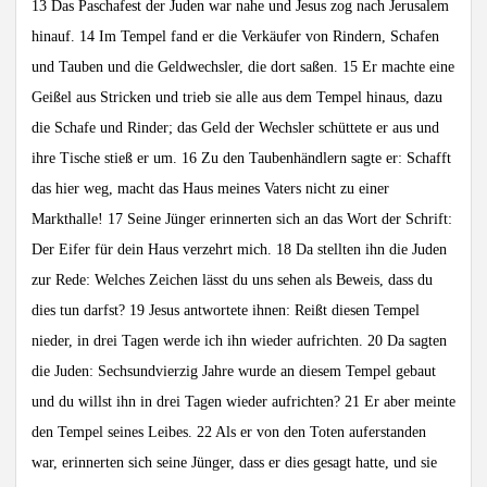
13 Das Paschafest der Juden war nahe und Jesus zog nach Jerusalem
hinauf. 14 Im Tempel fand er die Verkäufer von Rindern, Schafen
und Tauben und die Geldwechsler, die dort saßen. 15 Er machte eine
Geißel aus Stricken und trieb sie alle aus dem Tempel hinaus, dazu
die Schafe und Rinder; das Geld der Wechsler schüttete er aus und
ihre Tische stieß er um. 16 Zu den Taubenhändlern sagte er: Schafft
das hier weg, macht das Haus meines Vaters nicht zu einer
Markthalle! 17 Seine Jünger erinnerten sich an das Wort der Schrift:
Der Eifer für dein Haus verzehrt mich. 18 Da stellten ihn die Juden
zur Rede: Welches Zeichen lässt du uns sehen als Beweis, dass du
dies tun darfst? 19 Jesus antwortete ihnen: Reißt diesen Tempel
nieder, in drei Tagen werde ich ihn wieder aufrichten. 20 Da sagten
die Juden: Sechsundvierzig Jahre wurde an diesem Tempel gebaut
und du willst ihn in drei Tagen wieder aufrichten? 21 Er aber meinte
den Tempel seines Leibes. 22 Als er von den Toten auferstanden
war, erinnerten sich seine Jünger, dass er dies gesagt hatte, und sie