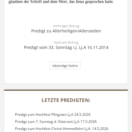
glaubten der Schrift und dem Wort, das Jesus gesprochen hatte.
Vorheriger Beitrag
Predigt zu Allerheiligen/Allerseelen
Nächster Beitrag
Predigt vom 33. Sonntag i.J. Lj.A 16.11.2014
lebendige Steine
SIDEBAR
LETZTE PREDIGTEN:
Predigt zum Hochfest Pfingsten Lj.A 24.5.2026
Predigt zum 7. Sonntag d. Osterzeit Lj.A 17.5.2026
Predigt zum Hochfest Christi Himmelfahrt Lj.A. 14.5.2026