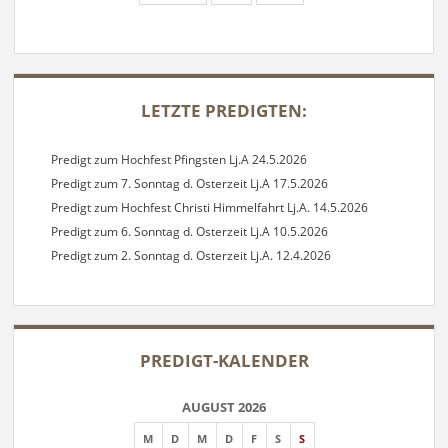
SIDEBAR
LETZTE PREDIGTEN:
Predigt zum Hochfest Pfingsten Lj.A 24.5.2026
Predigt zum 7. Sonntag d. Osterzeit Lj.A 17.5.2026
Predigt zum Hochfest Christi Himmelfahrt Lj.A. 14.5.2026
Predigt zum 6. Sonntag d. Osterzeit Lj.A 10.5.2026
Predigt zum 2. Sonntag d. Osterzeit Lj.A. 12.4.2026
PREDIGT-KALENDER
AUGUST 2026
M
D
M
D
F
S
S