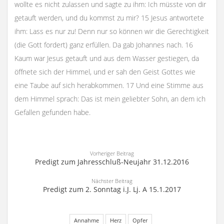
wollte es nicht zulassen und sagte zu ihm: Ich müsste von dir
getauft werden, und du kommst zu mir? 15 Jesus antwortete
ihm: Lass es nur zu! Denn nur so können wir die Gerechtigkeit
(die Gott fordert) ganz erfüllen. Da gab Johannes nach. 16
Kaum war Jesus getauft und aus dem Wasser gestiegen, da
öffnete sich der Himmel, und er sah den Geist Gottes wie
eine Taube auf sich herabkommen. 17 Und eine Stimme aus
dem Himmel sprach: Das ist mein geliebter Sohn, an dem ich
Gefallen gefunden habe.
Vorheriger Beitrag
Predigt zum Jahresschluß-Neujahr 31.12.2016
Nächster Beitrag
Predigt zum 2. Sonntag i.J. Lj. A 15.1.2017
Annahme
Herz
Opfer