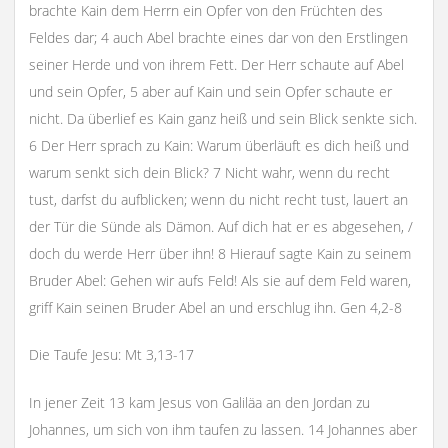
brachte Kain dem Herrn ein Opfer von den Früchten des
Feldes dar; 4 auch Abel brachte eines dar von den Erstlingen
seiner Herde und von ihrem Fett. Der Herr schaute auf Abel
und sein Opfer, 5 aber auf Kain und sein Opfer schaute er
nicht. Da überlief es Kain ganz heiß und sein Blick senkte sich.
6 Der Herr sprach zu Kain: Warum überläuft es dich heiß und
warum senkt sich dein Blick? 7 Nicht wahr, wenn du recht
tust, darfst du aufblicken; wenn du nicht recht tust, lauert an
der Tür die Sünde als Dämon. Auf dich hat er es abgesehen, /
doch du werde Herr über ihn! 8 Hierauf sagte Kain zu seinem
Bruder Abel: Gehen wir aufs Feld! Als sie auf dem Feld waren,
griff Kain seinen Bruder Abel an und erschlug ihn. Gen 4,2-8
Die Taufe Jesu: Mt 3,13-17
In jener Zeit 13 kam Jesus von Galiläa an den Jordan zu
Johannes, um sich von ihm taufen zu lassen. 14 Johannes aber