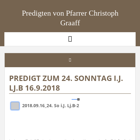
Predigten von Pfarrer Christoph
Graaff
open
menu
PREDIGT ZUM 24. SONNTAG I.J.
LJ.B 16.9.2018
2018.09.16_24. So i.J. Lj.B-2