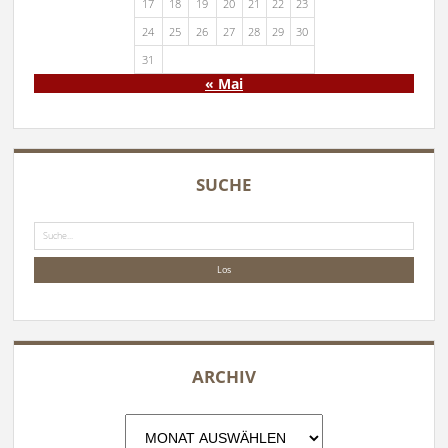
17
18
19
20
21
22
23
24
25
26
27
28
29
30
31
« Mai
SUCHE
Suche
ARCHIV
Archiv