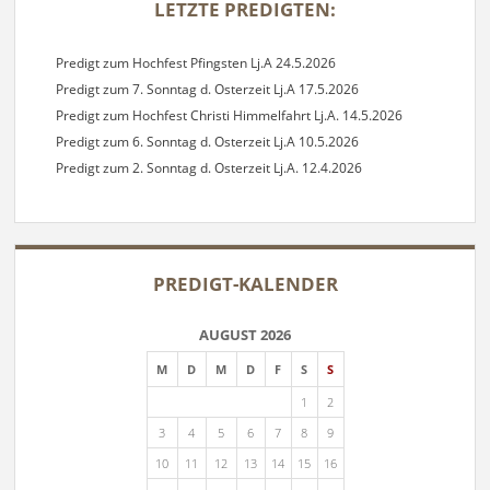
LETZTE PREDIGTEN:
Predigt zum Hochfest Pfingsten Lj.A 24.5.2026
Predigt zum 7. Sonntag d. Osterzeit Lj.A 17.5.2026
Predigt zum Hochfest Christi Himmelfahrt Lj.A. 14.5.2026
Predigt zum 6. Sonntag d. Osterzeit Lj.A 10.5.2026
Predigt zum 2. Sonntag d. Osterzeit Lj.A. 12.4.2026
PREDIGT-KALENDER
AUGUST 2026
M
D
M
D
F
S
S
1
2
3
4
5
6
7
8
9
10
11
12
13
14
15
16