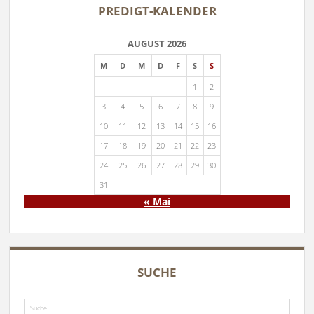
PREDIGT-KALENDER
AUGUST 2026
M
D
M
D
F
S
S
1
2
3
4
5
6
7
8
9
10
11
12
13
14
15
16
17
18
19
20
21
22
23
24
25
26
27
28
29
30
31
« Mai
SUCHE
Suche