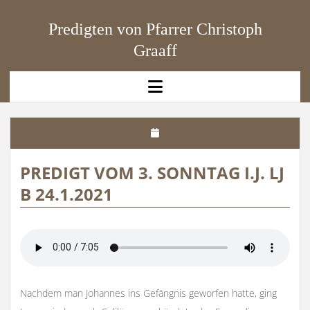
Predigten von Pfarrer Christoph
Graaff
open
menu
PREDIGT VOM 3. SONNTAG I.J. LJ
B 24.1.2021
Nachdem man Johannes ins Gefängnis geworfen hatte, ging