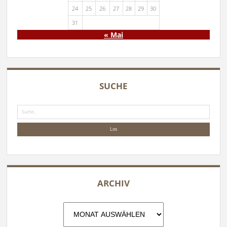
24
25
26
27
28
29
30
31
« Mai
SUCHE
Suche
ARCHIV
Archiv