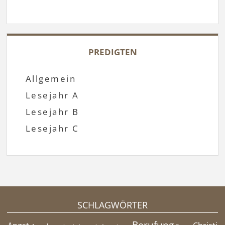
PREDIGTEN
Allgemein
Lesejahr A
Lesejahr B
Lesejahr C
SCHLAGWÖRTER
Berufung