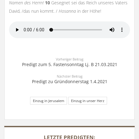
Namen des Herrn!
10
Gesegnet sei das Reich unseres Vaters
David, /das nun kommt. /
Hosanna
in der Höhe!
Vorheriger Beitrag
Predigt zum 5. Fastensonntag Lj. B 21.03.2021
Nächster Beitrag
Predigt zu Gründonnerstag 1.4.2021
Einzug in Jerusalem
Einzug in unser Herz
SIDEBAR
LETZTE PREDIGTEN: