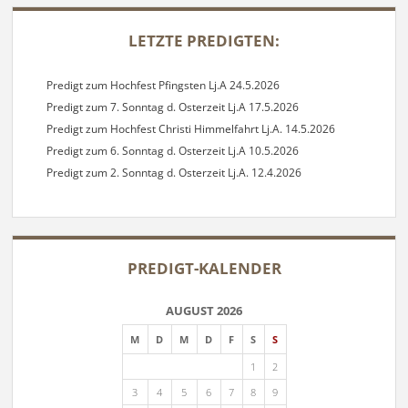
SIDEBAR
LETZTE PREDIGTEN:
Predigt zum Hochfest Pfingsten Lj.A 24.5.2026
Predigt zum 7. Sonntag d. Osterzeit Lj.A 17.5.2026
Predigt zum Hochfest Christi Himmelfahrt Lj.A. 14.5.2026
Predigt zum 6. Sonntag d. Osterzeit Lj.A 10.5.2026
Predigt zum 2. Sonntag d. Osterzeit Lj.A. 12.4.2026
PREDIGT-KALENDER
AUGUST 2026
M
D
M
D
F
S
S
1
2
3
4
5
6
7
8
9