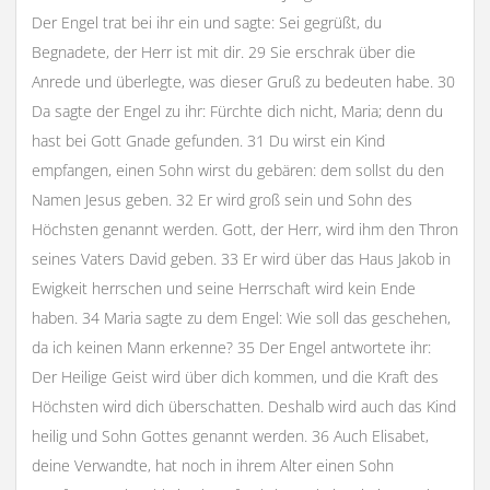
Der Engel trat bei ihr ein und sagte: Sei gegrüßt, du
Begnadete, der Herr ist mit dir. 29 Sie erschrak über die
Anrede und überlegte, was dieser Gruß zu bedeuten habe. 30
Da sagte der Engel zu ihr: Fürchte dich nicht, Maria; denn du
hast bei Gott Gnade gefunden. 31 Du wirst ein Kind
empfangen, einen Sohn wirst du gebären: dem sollst du den
Namen Jesus geben. 32 Er wird groß sein und Sohn des
Höchsten genannt werden. Gott, der Herr, wird ihm den Thron
seines Vaters David geben. 33 Er wird über das Haus Jakob in
Ewigkeit herrschen und seine Herrschaft wird kein Ende
haben. 34 Maria sagte zu dem Engel: Wie soll das geschehen,
da ich keinen Mann erkenne? 35 Der Engel antwortete ihr:
Der Heilige Geist wird über dich kommen, und die Kraft des
Höchsten wird dich überschatten. Deshalb wird auch das Kind
heilig und Sohn Gottes genannt werden. 36 Auch Elisabet,
deine Verwandte, hat noch in ihrem Alter einen Sohn