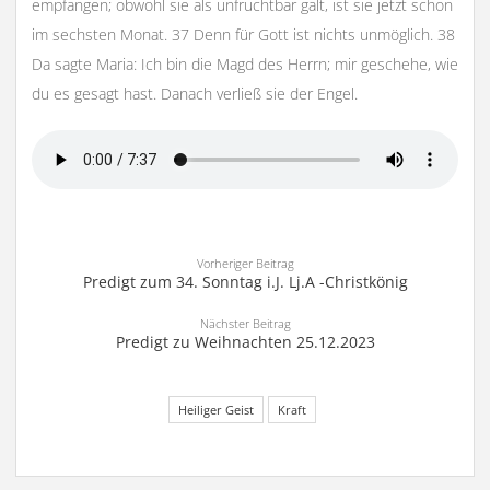
empfangen; obwohl sie als unfruchtbar galt, ist sie jetzt schon
im sechsten Monat. 37 Denn für Gott ist nichts unmöglich. 38
Da sagte Maria: Ich bin die Magd des Herrn; mir geschehe, wie
du es gesagt hast. Danach verließ sie der Engel.
Vorheriger Beitrag
Predigt zum 34. Sonntag i.J. Lj.A -Christkönig
Nächster Beitrag
Predigt zu Weihnachten 25.12.2023
Heiliger Geist
Kraft