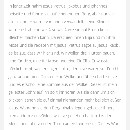
In jener Zeit nahm Jesus Petrus, Jakobus und Johannes
beiseite und führte sie auf einen hohen Berg, aber nur sie
allein. Und er wurde vor ihnen verwandelt; seine Kleider
wurden strahlend weiß, so weiß, wie sie auf Erden kein
Bleicher machen kann. Da erschien ihnen Elíja und mit ihm
Mose und sie redeten mit Jesus. Petrus sagte zu Jesus: Rabbi,
es ist gut, dass wir hier sind. Wir wollen drei Hütten bauen,
eine für dich, eine für Mose und eine für Elíja. Er wusste
nämlich nicht, was er sagen sollte; denn sie waren vor Furcht
ganz benommen. Da kam eine Wolke und überschattete sie
und es erscholl eine Stimme aus der Wolke: Dieser ist mein
geliebter Sohn; auf ihn sollt ihr hören. Als sie dann um sich
blickten, sahen sie auf einmal niemanden mehr bei sich außer
Jesus. Während sie den Berg hinabstiegen, gebot er ihnen,
niemandem zu erzählen, was sie gesehen hatten, bis der
Menschensohn von den Toten auferstanden sei. Dieses Wort