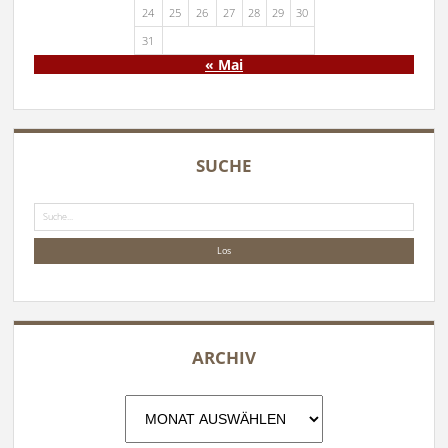
24
25
26
27
28
29
30
31
« Mai
SUCHE
Suche
ARCHIV
Archiv