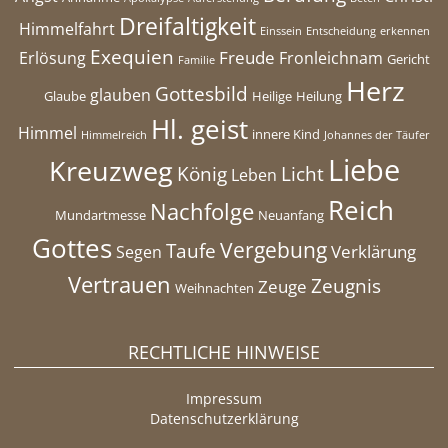
Dreifaltigkeit
Himmelfahrt
Einssein
Entscheidung
erkennen
Exequien
Freude
Erlösung
Fronleichnam
Gericht
Familie
Herz
Gottesbild
glauben
Glaube
Heilige
Heilung
Hl. geist
Himmel
innere Kind
Himmelreich
Johannes der Täufer
Liebe
Kreuzweg
König
Licht
Leben
Reich
Nachfolge
Mundartmesse
Neuanfang
Gottes
Vergebung
Taufe
Verklärung
Segen
Vertrauen
Zeugnis
Zeuge
Weihnachten
RECHTLICHE HINWEISE
Impressum
Datenschutzerklärung