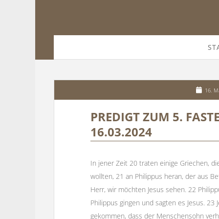
ST
16. M
PREDIGT ZUM 5. FAST
16.03.2024
In jener Zeit 20 traten einige Griechen, 
wollten, 21 an Philippus heran, der aus Be
Herr, wir möchten Jesus sehen. 22 Philip
Philippus gingen und sagten es Jesus. 23 
gekommen, dass der Menschensohn verherr