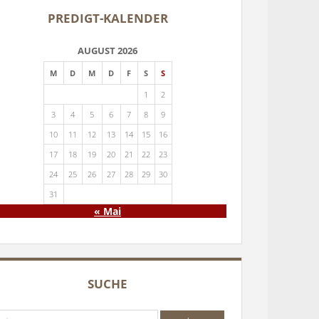
PREDIGT-KALENDER
AUGUST 2026
M
D
M
D
F
S
S
1
2
3
4
5
6
7
8
9
10
11
12
13
14
15
16
17
18
19
20
21
22
23
24
25
26
27
28
29
30
31
« Mai
SUCHE
che