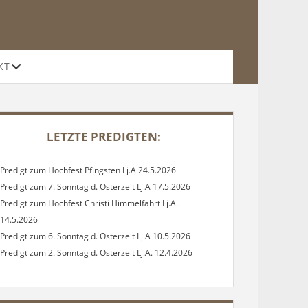
Offene
KT
Drop-
Down-
Menü
DEBAR
LETZTE PREDIGTEN:
Predigt zum Hochfest Pfingsten Lj.A 24.5.2026
Predigt zum 7. Sonntag d. Osterzeit Lj.A 17.5.2026
Predigt zum Hochfest Christi Himmelfahrt Lj.A.
14.5.2026
Predigt zum 6. Sonntag d. Osterzeit Lj.A 10.5.2026
Predigt zum 2. Sonntag d. Osterzeit Lj.A. 12.4.2026