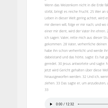
Wenn das Weizenkorn nicht in die Erde fällt
stirbt, bringt es reiche Frucht. 25 Wer an
Leben in dieser Welt gering achtet, wird
mir dienen will, folge er mir nach; und wo
einer mir dient, wird der Vater ihn ehren. 
ich sagen: Vater, rette mich aus dieser S
gekommen. 28 Vater, verherrliche deine
habe ihn schon verherrlicht und werde ihn
dabeistand und das hörte, sagte: Es hat g
geredet. 30 Jesus antwortete und sagte: 
Jetzt wird Gericht gehalten über diese Wel
hinausgeworfen werden. 32 Und ich, wenn 
ziehen. 33 Das sagte er, um anzudeuten, 
33