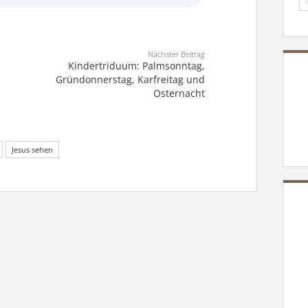
Nächster Beitrag
Kindertriduum: Palmsonntag,
Gründonnerstag, Karfreitag und
Osternacht
Jesus sehen