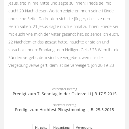
Jesus, trat in ihre Mitte und sagte zu ihnen: Friede sei mit
euch! 20 Nach diesen Worten zeigte er ihnen seine Hände
und seine Seite. Da freuten sich die Jünger, dass sie den
Herrn sahen. 21 Jesus sagte noch einmal zu ihnen: Friede sei
mit euch! Wie mich der Vater gesandt hat, so sende ich euch.
22 Nachdem er das gesagt hatte, hauchte er sie an und
sprach zu ihnen: Empfangt den Heiligen Geist! 23 Wem ihr die
Sünden vergebt, dem sind sie vergeben; wem ihr die
Vergebung verweigert, dem ist sie verweigert. Joh 20,19-23
Vorheriger Beitrag
Predigt zum 7. Sonntag in der Osterzeit Lj.B 17.5.2015
Nächster Beitrag
Predigt zum Hochfest Pfingstmontag Lj.B. 25.5.2015
Hl. geist
Neuanfang
Vergebung