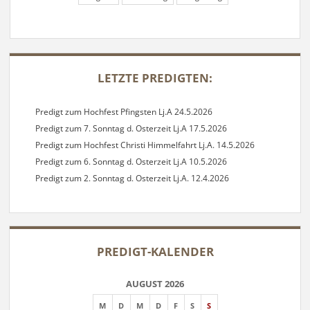
SIDEBAR
LETZTE PREDIGTEN:
Predigt zum Hochfest Pfingsten Lj.A 24.5.2026
Predigt zum 7. Sonntag d. Osterzeit Lj.A 17.5.2026
Predigt zum Hochfest Christi Himmelfahrt Lj.A. 14.5.2026
Predigt zum 6. Sonntag d. Osterzeit Lj.A 10.5.2026
Predigt zum 2. Sonntag d. Osterzeit Lj.A. 12.4.2026
PREDIGT-KALENDER
AUGUST 2026
M
D
M
D
F
S
S