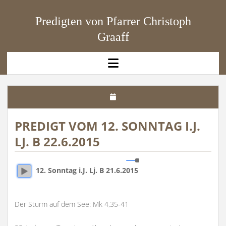
Predigten von Pfarrer Christoph
Graaff
open
menu
PREDIGT VOM 12. SONNTAG I.J.
LJ. B 22.6.2015
12. Sonntag i.J. Lj. B 21.6.2015
Der Sturm auf dem See: Mk 4,35-41