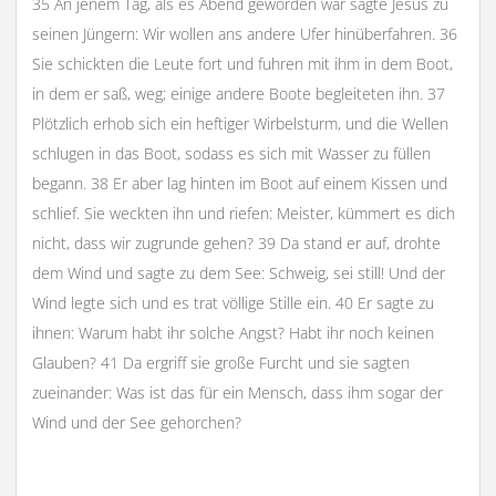
35 An jenem Tag, als es Abend geworden war sagte Jesus zu
seinen Jüngern: Wir wollen ans andere Ufer hinüberfahren. 36
Sie schickten die Leute fort und fuhren mit ihm in dem Boot,
in dem er saß, weg; einige andere Boote begleiteten ihn. 37
Plötzlich erhob sich ein heftiger Wirbelsturm, und die Wellen
schlugen in das Boot, sodass es sich mit Wasser zu füllen
begann. 38 Er aber lag hinten im Boot auf einem Kissen und
schlief. Sie weckten ihn und riefen: Meister, kümmert es dich
nicht, dass wir zugrunde gehen? 39 Da stand er auf, drohte
dem Wind und sagte zu dem See: Schweig, sei still! Und der
Wind legte sich und es trat völlige Stille ein. 40 Er sagte zu
ihnen: Warum habt ihr solche Angst? Habt ihr noch keinen
Glauben? 41 Da ergriff sie große Furcht und sie sagten
zueinander: Was ist das für ein Mensch, dass ihm sogar der
Wind und der See gehorchen?