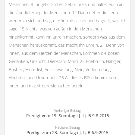
Menschen. 8 Ihr gebt Gottes Gebot preis und haltet euch an
die Überlieferung der Menschen. 14 Dann rief er die Leute
wieder zu sich und sagte: Hört mir alle zu und begreift, was ich
sage: 15 Nichts, was von außen in den Menschen
hineinkommt, kann ihn unrein machen, sondern was aus dem
Menschen herauskommt, das macht ihn unrein. 21 Denn von
innen, aus dem Herzen der Menschen, kommen die bösen
Gedanken, Unzucht, Diebstahl, Mord, 22 Ehebruch, Habgier,
Bosheit, Hinterlist, Ausschweifung, Neid, Verleumdung,
Hochmut und Unvernunft. 23 All dieses Böse kommt von
innen und macht den Menschen unrein.
Vorheriger Beitrag
Predigt vom 19. Sonntag i.J. Lj. B 9.8.2015
Nächster Beitrag
Predigt zum 23. Sonntag i.J. Lj.B 6.9.2015