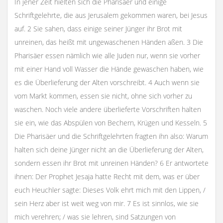
In jener Zeit hielten sich die Pharisäer und einige
Schriftgelehrte, die aus Jerusalem gekommen waren, bei Jesus
auf. 2 Sie sahen, dass einige seiner Jünger ihr Brot mit
unreinen, das heißt mit ungewaschenen Händen aßen. 3 Die
Pharisäer essen nämlich wie alle Juden nur, wenn sie vorher
mit einer Hand voll Wasser die Hände gewaschen haben, wie
es die Überlieferung der Alten vorschreibt. 4 Auch wenn sie
vom Markt kommen, essen sie nicht, ohne sich vorher zu
waschen. Noch viele andere überlieferte Vorschriften halten
sie ein, wie das Abspülen von Bechern, Krügen und Kesseln. 5
Die Pharisäer und die Schriftgelehrten fragten ihn also: Warum
halten sich deine Jünger nicht an die Überlieferung der Alten,
sondern essen ihr Brot mit unreinen Händen? 6 Er antwortete
ihnen: Der Prophet Jesaja hatte Recht mit dem, was er über
euch Heuchler sagte: Dieses Volk ehrt mich mit den Lippen, /
sein Herz aber ist weit weg von mir. 7 Es ist sinnlos, wie sie
mich verehren; / was sie lehren, sind Satzungen von