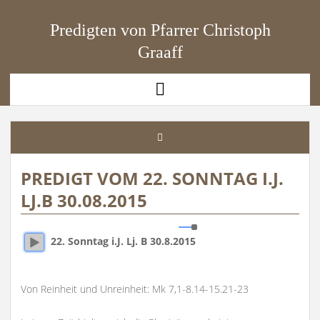
Predigten von Pfarrer Christoph
Graaff
open
menu
PREDIGT VOM 22. SONNTAG I.J.
LJ.B 30.08.2015
22. Sonntag i.J. Lj. B 30.8.2015
Von Reinheit und Unreinheit: Mk 7,1-8.14-15.21-23