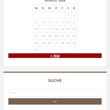
AUGUST 2026
M
D
M
D
F
S
S
1
2
3
4
5
6
7
8
9
10
11
12
13
14
15
16
17
18
19
20
21
22
23
24
25
26
27
28
29
30
31
« Mai
SUCHE
Suche