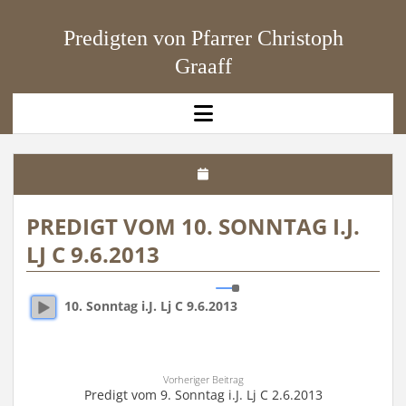
Predigten von Pfarrer Christoph
Graaff
open
menu
PREDIGT VOM 10. SONNTAG I.J.
LJ C 9.6.2013
10. Sonntag i.J. Lj C 9.6.2013
Vorheriger Beitrag
Predigt vom 9. Sonntag i.J. Lj C 2.6.2013