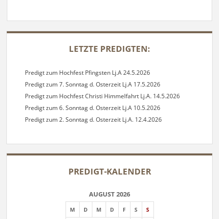
SIDEBAR
LETZTE PREDIGTEN:
Predigt zum Hochfest Pfingsten Lj.A 24.5.2026
Predigt zum 7. Sonntag d. Osterzeit Lj.A 17.5.2026
Predigt zum Hochfest Christi Himmelfahrt Lj.A. 14.5.2026
Predigt zum 6. Sonntag d. Osterzeit Lj.A 10.5.2026
Predigt zum 2. Sonntag d. Osterzeit Lj.A. 12.4.2026
PREDIGT-KALENDER
AUGUST 2026
M
D
M
D
F
S
S