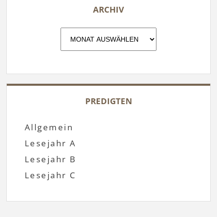
ARCHIV
Archiv
PREDIGTEN
Allgemein
Lesejahr A
Lesejahr B
Lesejahr C