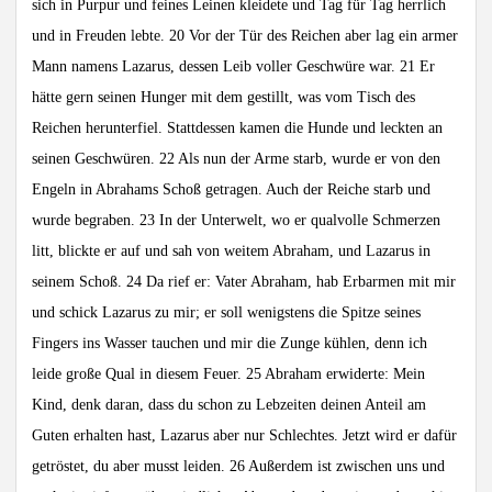
sich in Purpur und feines Leinen kleidete und Tag für Tag herrlich
und in Freuden lebte. 20 Vor der Tür des Reichen aber lag ein armer
Mann namens Lazarus, dessen Leib voller Geschwüre war. 21 Er
hätte gern seinen Hunger mit dem gestillt, was vom Tisch des
Reichen herunterfiel. Stattdessen kamen die Hunde und leckten an
seinen Geschwüren. 22 Als nun der Arme starb, wurde er von den
Engeln in Abrahams Schoß getragen. Auch der Reiche starb und
wurde begraben. 23 In der Unterwelt, wo er qualvolle Schmerzen
litt, blickte er auf und sah von weitem Abraham, und Lazarus in
seinem Schoß. 24 Da rief er: Vater Abraham, hab Erbarmen mit mir
und schick Lazarus zu mir; er soll wenigstens die Spitze seines
Fingers ins Wasser tauchen und mir die Zunge kühlen, denn ich
leide große Qual in diesem Feuer. 25 Abraham erwiderte: Mein
Kind, denk daran, dass du schon zu Lebzeiten deinen Anteil am
Guten erhalten hast, Lazarus aber nur Schlechtes. Jetzt wird er dafür
getröstet, du aber musst leiden. 26 Außerdem ist zwischen uns und