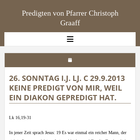
Predigten von Pfarrer Christoph
Graaff
open
menu
26. SONNTAG I.J. LJ. C 29.9.2013
KEINE PREDIGT VON MIR, WEIL
EIN DIAKON GEPREDIGT HAT.
Lk 16,19-31
In jener Zeit sprach Jesus: 19 Es war einmal ein reicher Mann, der