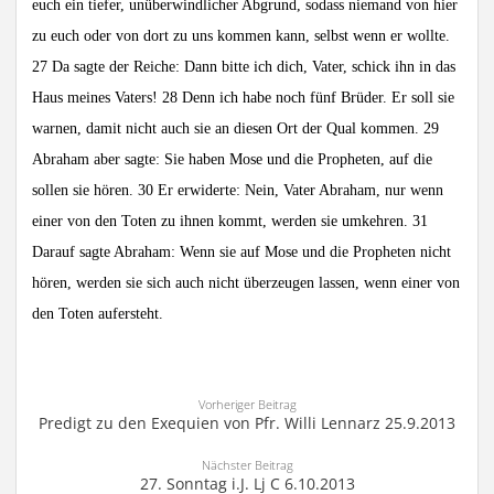
euch ein tiefer, unüberwindlicher Abgrund, sodass niemand von hier
zu euch oder von dort zu uns kommen kann, selbst wenn er wollte.
27 Da sagte der Reiche: Dann bitte ich dich, Vater, schick ihn in das
Haus meines Vaters! 28 Denn ich habe noch fünf Brüder. Er soll sie
warnen, damit nicht auch sie an diesen Ort der Qual kommen. 29
Abraham aber sagte: Sie haben Mose und die Propheten, auf die
sollen sie hören. 30 Er erwiderte: Nein, Vater Abraham, nur wenn
einer von den Toten zu ihnen kommt, werden sie umkehren. 31
Darauf sagte Abraham: Wenn sie auf Mose und die Propheten nicht
hören, werden sie sich auch nicht überzeugen lassen, wenn einer von
den Toten aufersteht.
Vorheriger Beitrag
Predigt zu den Exequien von Pfr. Willi Lennarz 25.9.2013
Nächster Beitrag
27. Sonntag i.J. Lj C 6.10.2013