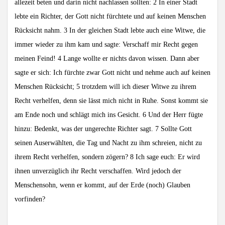
allezeit beten und darin nicht nachlassen sollten: 2 In einer Stadt
lebte ein Richter, der Gott nicht fürchtete und auf keinen Menschen
Rücksicht nahm. 3 In der gleichen Stadt lebte auch eine Witwe, die
immer wieder zu ihm kam und sagte: Verschaff mir Recht gegen
meinen Feind! 4 Lange wollte er nichts davon wissen. Dann aber
sagte er sich: Ich fürchte zwar Gott nicht und nehme auch auf keinen
Menschen Rücksicht; 5 trotzdem will ich dieser Witwe zu ihrem
Recht verhelfen, denn sie lässt mich nicht in Ruhe. Sonst kommt sie
am Ende noch und schlägt mich ins Gesicht. 6 Und der Herr fügte
hinzu: Bedenkt, was der ungerechte Richter sagt. 7 Sollte Gott
seinen Auserwählten, die Tag und Nacht zu ihm schreien, nicht zu
ihrem Recht verhelfen, sondern zögern? 8 Ich sage euch: Er wird
ihnen unverzüglich ihr Recht verschaffen. Wird jedoch der
Menschensohn, wenn er kommt, auf der Erde (noch) Glauben
vorfinden?