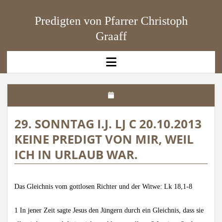
Predigten von Pfarrer Christoph
Graaff
open
menu
29. SONNTAG I.J. LJ C 20.10.2013
KEINE PREDIGT VON MIR, WEIL
ICH IN URLAUB WAR.
Das Gleichnis vom gottlosen Richter und der Witwe: Lk 18,1-8
1 In jener Zeit sagte Jesus den Jüngern durch ein Gleichnis, dass sie