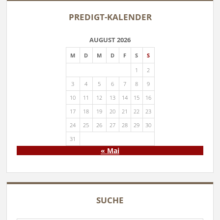
PREDIGT-KALENDER
AUGUST 2026
M
D
M
D
F
S
S
1
2
3
4
5
6
7
8
9
10
11
12
13
14
15
16
17
18
19
20
21
22
23
24
25
26
27
28
29
30
31
« Mai
SUCHE