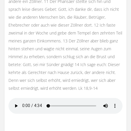
andere ein Zöllner. 11 Der Pharisäer stellte sich hin und
sprach leise dieses Gebet: Gott, ich danke dir, dass ich nicht
wie die anderen Menschen bin, die Räuber, Betrüger,
Ehebrecher oder auch wie dieser Zöllner dort. 12 Ich faste
zweimal in der Woche und gebe dem Tempel den zehnten Teil
meines ganzen Einkommens. 13 Der Zöllner aber blieb ganz
hinten stehen und wagte nicht einmal, seine Augen zum
Himmel zu erheben, sondern schlug sich an die Brust und
betete: Gott, sei mir Sünder gnädig! 14 Ich sage euch: Dieser
kehrte als Gerechter nach Hause zurück, der andere nicht.
Denn wer sich selbst erhöht, wird erniedrigt, wer sich aber
selbst erniedrigt, wird erhöht werden. Lk 18,9-14