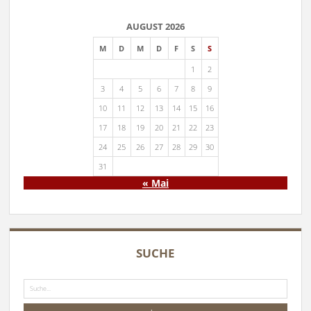
AUGUST 2026
M
D
M
D
F
S
S
1
2
3
4
5
6
7
8
9
10
11
12
13
14
15
16
17
18
19
20
21
22
23
24
25
26
27
28
29
30
31
« Mai
SUCHE
Suche