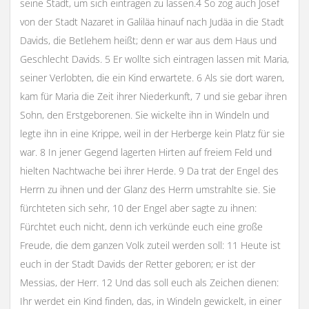
seine Stadt, um sich eintragen zu lassen.4 So zog auch Josef
von der Stadt Nazaret in Galiläa hinauf nach Judäa in die Stadt
Davids, die Betlehem heißt; denn er war aus dem Haus und
Geschlecht Davids. 5 Er wollte sich eintragen lassen mit Maria,
seiner Verlobten, die ein Kind erwartete. 6 Als sie dort waren,
kam für Maria die Zeit ihrer Niederkunft, 7 und sie gebar ihren
Sohn, den Erstgeborenen. Sie wickelte ihn in Windeln und
legte ihn in eine Krippe, weil in der Herberge kein Platz für sie
war. 8 In jener Gegend lagerten Hirten auf freiem Feld und
hielten Nachtwache bei ihrer Herde. 9 Da trat der Engel des
Herrn zu ihnen und der Glanz des Herrn umstrahlte sie. Sie
fürchteten sich sehr, 10 der Engel aber sagte zu ihnen:
Fürchtet euch nicht, denn ich verkünde euch eine große
Freude, die dem ganzen Volk zuteil werden soll: 11 Heute ist
euch in der Stadt Davids der Retter geboren; er ist der
Messias, der Herr. 12 Und das soll euch als Zeichen dienen:
Ihr werdet ein Kind finden, das, in Windeln gewickelt, in einer