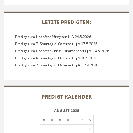
SIDEBAR
LETZTE PREDIGTEN:
Predigt zum Hochfest Pfingsten Lj.A 24.5.2026
Predigt zum 7. Sonntag d. Osterzeit Lj.A 17.5.2026
Predigt zum Hochfest Christi Himmelfahrt Lj.A. 14.5.2026
Predigt zum 6. Sonntag d. Osterzeit Lj.A 10.5.2026
Predigt zum 2. Sonntag d. Osterzeit Lj.A. 12.4.2026
PREDIGT-KALENDER
AUGUST 2026
M
D
M
D
F
S
S
1
2