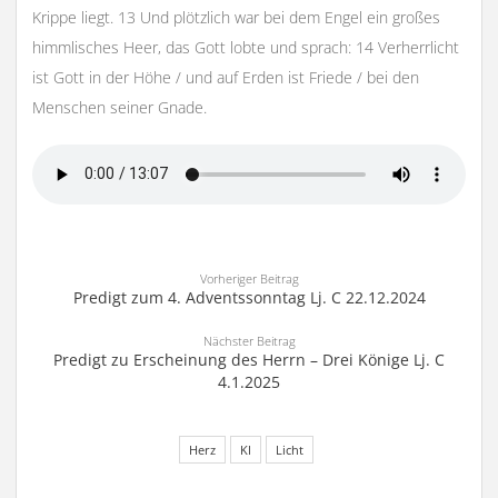
Krippe liegt. 13 Und plötzlich war bei dem Engel ein großes
himmlisches Heer, das Gott lobte und sprach: 14 Verherrlicht
ist Gott in der Höhe / und auf Erden ist Friede / bei den
Menschen seiner Gnade.
Vorheriger Beitrag
Predigt zum 4. Adventssonntag Lj. C 22.12.2024
Nächster Beitrag
Predigt zu Erscheinung des Herrn – Drei Könige Lj. C
4.1.2025
Herz
KI
Licht