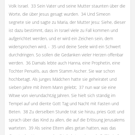
Volk Israel. 33 Sein Vater und seine Mutter staunten über die
Worte, die über Jesus gesagt wurden. 34 Und Simeon
segnete sie und sagte zu Maria, der Mutter Jesu: Siehe, dieser
ist dazu bestimmt, dass in Israel viele zu Fall kommen und
aufgerichtet werden, und er wird ein Zeichen sein, dem
widersprochen wird, - 35 und deine Seele wird ein Schwert
durchdringen. So sollen die Gedanken vieler Herzen offenbar
werden. 36 Damals lebte auch Hanna, eine Prophetin, eine
Tochter Penuëls, aus dem Stamm Ascher. Sie war schon
hochbetagt. Als junges Mädchen hatte sie geheiratet und
sieben Jahre mit ihrem Mann gelebt; 37 nun war sie eine
Witwe von vierundachtzig Jahren. Sie hielt sich ständig im
Tempel auf und diente Gott Tag und Nacht mit Fasten und
Beten. 38 Zu derselben Stunde trat sie hinzu, pries Gott und
sprach über das Kind zu allen, die auf die Erlösung Jerusalems
warteten. 39 Als seine Eltern alles getan hatten, was das