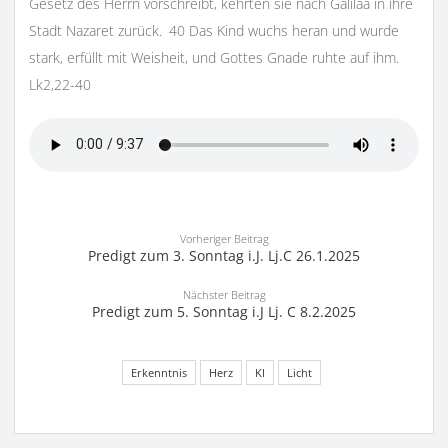
Gesetz des Herrn vorschreibt, kehrten sie nach Galiläa in ihre
Stadt Nazaret zurück. 40 Das Kind wuchs heran und wurde
stark, erfüllt mit Weisheit, und Gottes Gnade ruhte auf ihm.
Lk2,22-40
Vorheriger Beitrag
Predigt zum 3. Sonntag i.J. Lj.C 26.1.2025
Nächster Beitrag
Predigt zum 5. Sonntag i.J Lj. C 8.2.2025
Erkenntnis
Herz
KI
Licht