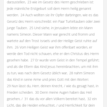
darzustellen, 23 wie im Gesetz des Herrn geschrieben ist:
Jede männliche Erstgeburt soll dem Herrn heilig genannt
werden. 24 Auch wollten sie ihr Opfer darbringen, wie es das
Gesetz des Herrn vorschreibt: ein Paar Turteltauben oder zwei
junge Tauben. 25 Und siehe, in Jerusalem lebte ein Mann
namens Simeon. Dieser Mann war gerecht und fromm und
wartete auf den Trost Israels und der Heilige Geist ruhte auf
ihm. 26 Vom Heiligen Geist war ihm offenbart worden, er
werde den Tod nicht schauen, ehe er den Christus des Herrn
gesehen habe. 27 Er wurde vom Geist in den Tempel geführt;
und als die Eltern das Kind Jesus hereinbrachten, um mit ihm
zu tun, was nach dem Gesetz üblich war, 28 nahm Simeon
das Kind in seine Arme und pries Gott mit den Worten:
29 Nun lässt du, Herr, deinen Knecht, / wie du gesagt hast, in
Frieden scheiden. 30 Denn meine Augen haben das Heil
gesehen, / 31 das du vor allen Völkern bereitet hast, 32 ein
Licht, das die Heiden erleuchtet, / und Herrlichkeit für dein