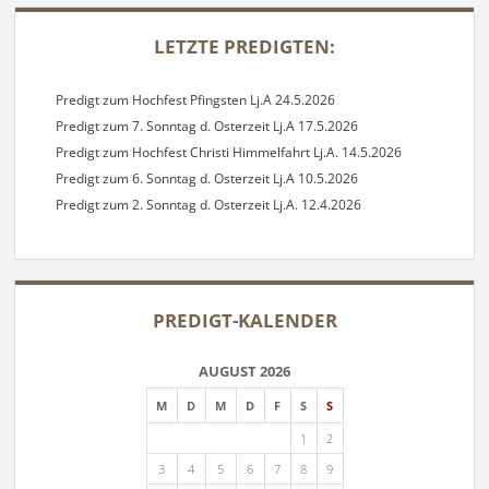
SIDEBAR
LETZTE PREDIGTEN:
Predigt zum Hochfest Pfingsten Lj.A 24.5.2026
Predigt zum 7. Sonntag d. Osterzeit Lj.A 17.5.2026
Predigt zum Hochfest Christi Himmelfahrt Lj.A. 14.5.2026
Predigt zum 6. Sonntag d. Osterzeit Lj.A 10.5.2026
Predigt zum 2. Sonntag d. Osterzeit Lj.A. 12.4.2026
PREDIGT-KALENDER
AUGUST 2026
M
D
M
D
F
S
S
1
2
3
4
5
6
7
8
9