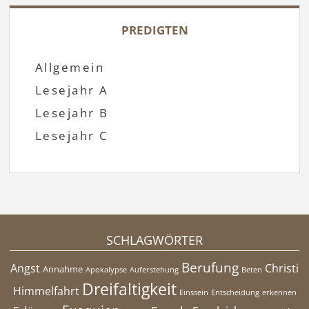
PREDIGTEN
Allgemein
Lesejahr A
Lesejahr B
Lesejahr C
SCHLAGWÖRTER
Berufung
Angst
Christi
Annahme
Apokalypse
Auferstehung
Beten
Dreifaltigkeit
Himmelfahrt
Einssein
Entscheidung
erkennen