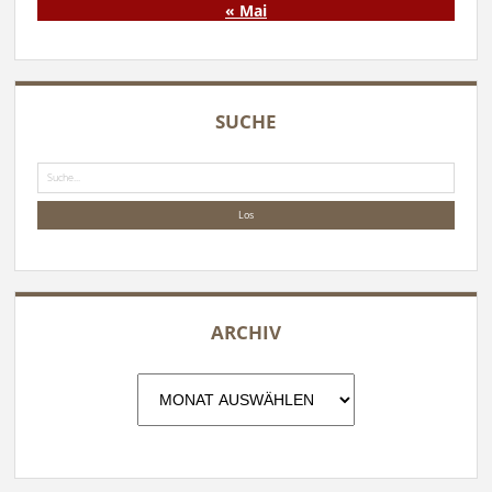
« Mai
SUCHE
Suche
ARCHIV
Archiv