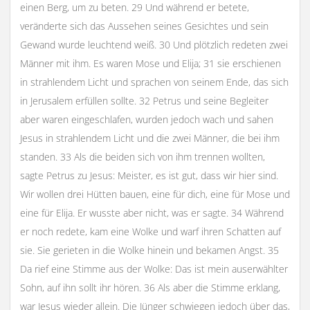
einen Berg, um zu beten. 29 Und während er betete,
veränderte sich das Aussehen seines Gesichtes und sein
Gewand wurde leuchtend weiß. 30 Und plötzlich redeten zwei
Männer mit ihm. Es waren Mose und Elija; 31 sie erschienen
in strahlendem Licht und sprachen von seinem Ende, das sich
in Jerusalem erfüllen sollte. 32 Petrus und seine Begleiter
aber waren eingeschlafen, wurden jedoch wach und sahen
Jesus in strahlendem Licht und die zwei Männer, die bei ihm
standen. 33 Als die beiden sich von ihm trennen wollten,
sagte Petrus zu Jesus: Meister, es ist gut, dass wir hier sind.
Wir wollen drei Hütten bauen, eine für dich, eine für Mose und
eine für Elija. Er wusste aber nicht, was er sagte. 34 Während
er noch redete, kam eine Wolke und warf ihren Schatten auf
sie. Sie gerieten in die Wolke hinein und bekamen Angst. 35
Da rief eine Stimme aus der Wolke: Das ist mein auserwählter
Sohn, auf ihn sollt ihr hören. 36 Als aber die Stimme erklang,
war Jesus wieder allein. Die Jünger schwiegen jedoch über das,