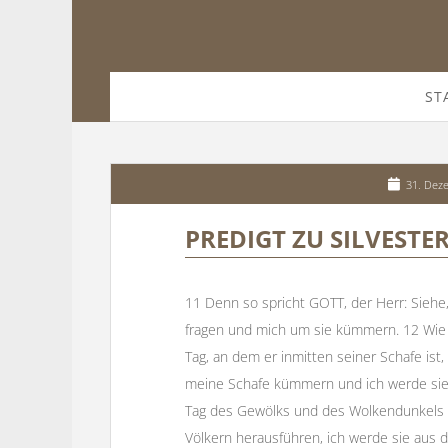
ST
31. Dez
PREDIGT ZU SILVESTER
11 Denn so spricht GOTT, der Herr: Siehe,
fragen und mich um sie kümmern. 12 Wie
Tag, an dem er inmitten seiner Schafe ist,
meine Schafe kümmern und ich werde sie r
Tag des Gewölks und des Wolkendunkels z
Völkern herausführen, ich werde sie aus 