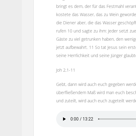
bringt es dem, der für das Festmahl verant
kostete das Wasser, das zu Wein geworde
die Diener aber, die das Wasser geschöpft
rufen 10 und sagte zu ihm: Jeder setzt zu
Gäste zu viel getrunken haben, den wenig
jetzt aufbewahrt. 11 So tat Jesus sein erst
seine Herrlichkeit und seine Jünger glaub
Joh 2,1-11
Gebt, dann wird auch euch gegeben werde
überfließendem Maß wird man euch besc
und zuteilt, wird auch euch zugeteilt werd