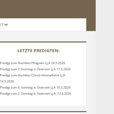
Offene
KT
Drop-
Down-
Menü
DEBAR
LETZTE PREDIGTEN:
Predigt zum Hochfest Pfingsten Lj.A 24.5.2026
Predigt zum 7. Sonntag d. Osterzeit Lj.A 17.5.2026
Predigt zum Hochfest Christi Himmelfahrt Lj.A.
14.5.2026
Predigt zum 6. Sonntag d. Osterzeit Lj.A 10.5.2026
Predigt zum 2. Sonntag d. Osterzeit Lj.A. 12.4.2026