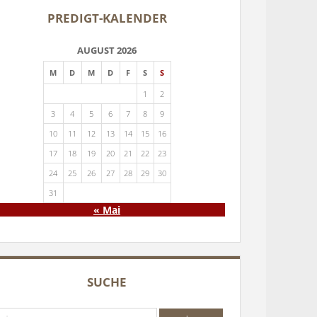
PREDIGT-KALENDER
AUGUST 2026
M
D
M
D
F
S
S
1
2
3
4
5
6
7
8
9
10
11
12
13
14
15
16
17
18
19
20
21
22
23
24
25
26
27
28
29
30
31
« Mai
SUCHE
che