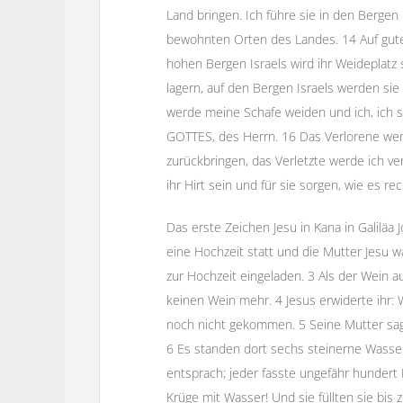
Land bringen. Ich führe sie in den Bergen 
bewohnten Orten des Landes. 14 Auf gute
hohen Bergen Israels wird ihr Weideplatz
lagern, auf den Bergen Israels werden sie 
werde meine Schafe weiden und ich, ich s
GOTTES, des Herrn. 16 Das Verlorene wer
zurückbringen, das Verletzte werde ich ver
ihr Hirt sein und für sie sorgen, wie es rec
Das erste Zeichen Jesu in Kana in Galiläa J
eine Hochzeit statt und die Mutter Jesu w
zur Hochzeit eingeladen. 3 Als der Wein a
keinen Wein mehr. 4 Jesus erwiderte ihr: 
noch nicht gekommen. 5 Seine Mutter sagt
6 Es standen dort sechs steinerne Wasser
entsprach; jeder fasste ungefähr hundert L
Krüge mit Wasser! Und sie füllten sie bis 