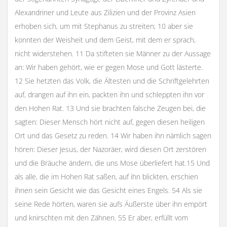
Alexandriner und Leute aus Zilizien und der Provinz Asien
erhoben sich, um mit Stephanus zu streiten; 10 aber sie
konnten der Weisheit und dem Geist, mit dem er sprach,
nicht widerstehen. 11 Da stifteten sie Männer zu der Aussage
an: Wir haben gehört, wie er gegen Mose und Gott lästerte.
12 Sie hetzten das Volk, die Ältesten und die Schriftgelehrten
auf, drangen auf ihn ein, packten ihn und schleppten ihn vor
den Hohen Rat. 13 Und sie brachten falsche Zeugen bei, die
sagten: Dieser Mensch hört nicht auf, gegen diesen heiligen
Ort und das Gesetz zu reden. 14 Wir haben ihn nämlich sagen
hören: Dieser Jesus, der Nazoräer, wird diesen Ort zerstören
und die Bräuche ändern, die uns Mose überliefert hat.15 Und
als alle, die im Hohen Rat saßen, auf ihn blickten, erschien
ihnen sein Gesicht wie das Gesicht eines Engels. 54 Als sie
seine Rede hörten, waren sie aufs Äußerste über ihn empört
und knirschten mit den Zähnen. 55 Er aber, erfüllt vom