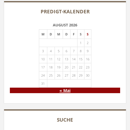
PREDIGT-KALENDER
AUGUST 2026
M
D
M
D
F
S
S
1
2
3
4
5
6
7
8
9
10
11
12
13
14
15
16
17
18
19
20
21
22
23
24
25
26
27
28
29
30
31
« Mai
SUCHE